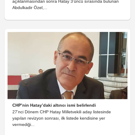
açıklanmasından sonra Hatay 3’üncü sırasında bulunan
Abdulkadir Özel,...
CHP’nin Hatay’daki altıncı ismi belirlendi
27’nci Dönem CHP Hatay Milletvekili aday listesinde
yapılan revizyon sonrası, ilk listede kendisine yer
vermediği...