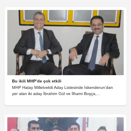
Bu ikili MHP’de çok etkili
MHP Hatay Milletvekili Aday Listesinde İskenderun’dan
yer alan iki aday İbrahim Gül ve İlhami Boşça,...