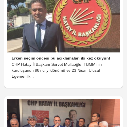
Erken seçim öncesi bu açıklamaları iki kez okuyun!
CHP Hatay İl Başkanı Servet Mullaoğlu, TBMM’nin
kuruluşunun 98’nci yıldönümü ve 23 Nisan Ulusal
Egemenlik...