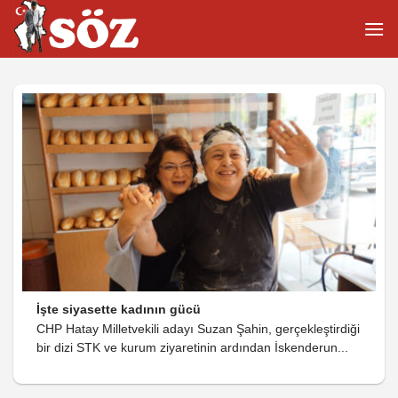
İçeriğe
atla
İşte siyasette kadının gücü
CHP Hatay Milletvekili adayı Suzan Şahin, gerçekleştirdiği
bir dizi STK ve kurum ziyaretinin ardından İskenderun...