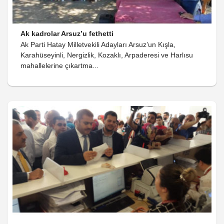
Ak kadrolar Arsuz’u fethetti
Ak Parti Hatay Milletvekili Adayları Arsuz’un Kışla,
Karahüseyinli, Nergizlik, Kozaklı, Arpaderesi ve Harlısu
mahallelerine çıkartma...