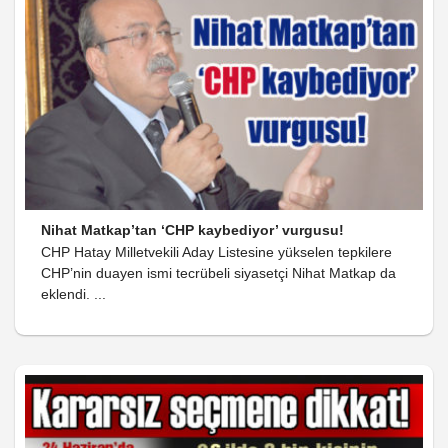
Nihat Matkap’tan ‘CHP kaybediyor’ vurgusu!
CHP Hatay Milletvekili Aday Listesine yükselen tepkilere
CHP’nin duayen ismi tecrübeli siyasetçi Nihat Matkap da
eklendi. ...