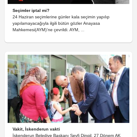
Seçimler iptal mi?
24 Haziran seçimlerine günler kala seçimin yapılıp
yapılamayacağıyla ilgili bütün gözler Anayasa
Mahkemesi(AYM)’ne çevrildi. AYM, ...
Vakit, İskenderun vakti
İskenderun Belediye Başkanı Seyfi Dingil, 27.Dönem AK