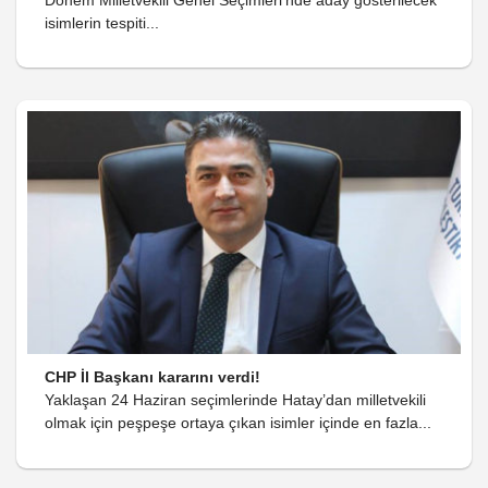
Dönem Milletvekili Genel Seçimleri’nde aday gösterilecek
isimlerin tespiti...
CHP İl Başkanı kararını verdi!
Yaklaşan 24 Haziran seçimlerinde Hatay’dan milletvekili
olmak için peşpeşe ortaya çıkan isimler içinde en fazla...