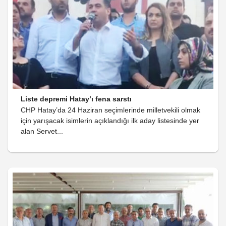
Liste depremi Hatay’ı fena sarstı
CHP Hatay’da 24 Haziran seçimlerinde milletvekili olmak
için yarışacak isimlerin açıklandığı ilk aday listesinde yer
alan Servet...