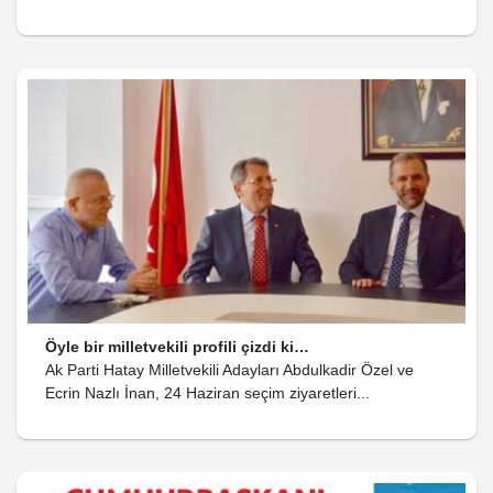
Öyle bir milletvekili profili çizdi ki…
Ak Parti Hatay Milletvekili Adayları Abdulkadir Özel ve
Ecrin Nazlı İnan, 24 Haziran seçim ziyaretleri...