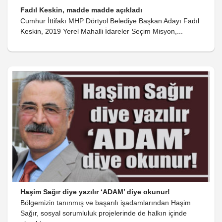
Fadıl Keskin, madde madde açıkladı
Cumhur İttifakı MHP Dörtyol Belediye Başkan Adayı Fadıl
Keskin, 2019 Yerel Mahalli İdareler Seçim Misyon,...
Haşim Sağır diye yazılır ‘ADAM’ diye okunur!
Bölgemizin tanınmış ve başarılı işadamlarından Haşim
Sağır, sosyal sorumluluk projelerinde de halkın içinde