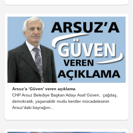
Arsuz’a ‘Güven’ veren açıklama
CHP Arsuz Belediye Başkan Adayı Asaf Güven, çağdaş,
demokratik, yaşanabilir mutlu kentler mücadelesinin
Arsuz’daki bayrağını...