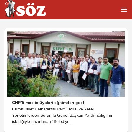
İçeriğe
atla
CHP’li meclis üyeleri eğitimden geçti
Cumhuriyet Halk Partisi Parti Okulu ve Yerel
Yönetimlerden Sorumlu Genel Başkan Yardımcılığı’nın
işbirliğiyle hazırlanan “Belediye...