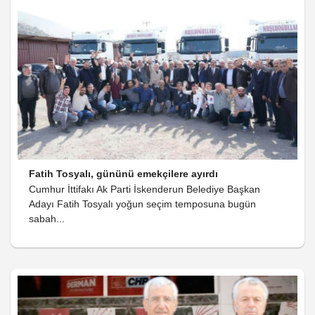
Fatih Tosyalı, gününü emekçilere ayırdı
Cumhur İttifakı Ak Parti İskenderun Belediye Başkan
Adayı Fatih Tosyalı yoğun seçim temposuna bugün
sabah...