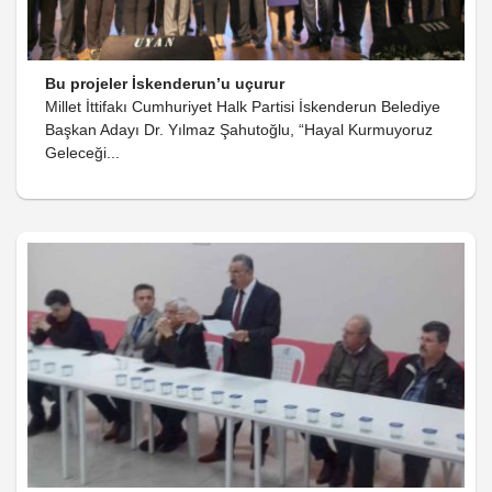
Bu projeler İskenderun’u uçurur
Millet İttifakı Cumhuriyet Halk Partisi İskenderun Belediye
Başkan Adayı Dr. Yılmaz Şahutoğlu, “Hayal Kurmuyoruz
Geleceği...