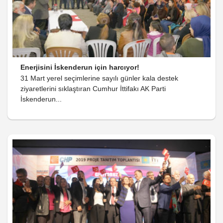
Enerjisini İskenderun için harcıyor!
31 Mart yerel seçimlerine sayılı günler kala destek
ziyaretlerini sıklaştıran Cumhur İttifakı AK Parti
İskenderun...