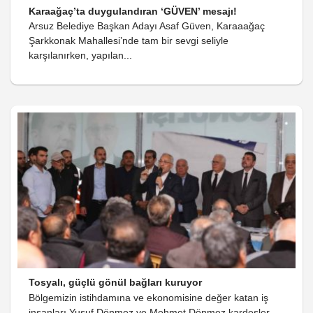
Karaağaç’ta duygulandıran ‘GÜVEN’ mesajı!
Arsuz Belediye Başkan Adayı Asaf Güven, Karaaağaç
Şarkkonak Mahallesi’nde tam bir sevgi seliyle
karşılanırken, yapılan...
Tosyalı, güçlü gönül bağları kuruyor
Bölgemizin istihdamına ve ekonomisine değer katan iş
insanları Yusuf Dönmez ve Mehmet Dönmez kardeşler