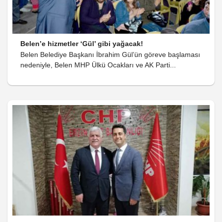
Belen’e hizmetler ‘Gül’ gibi yağacak!
Belen Belediye Başkanı İbrahim Gül’ün göreve başlaması
nedeniyle, Belen MHP Ülkü Ocakları ve AK Parti...