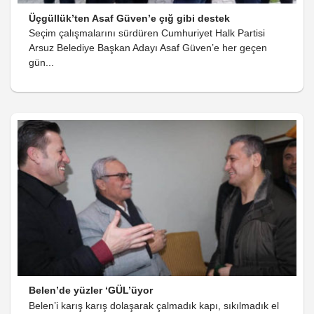
Üçgüllük’ten Asaf Güven’e çığ gibi destek
Seçim çalışmalarını sürdüren Cumhuriyet Halk Partisi
Arsuz Belediye Başkan Adayı Asaf Güven’e her geçen
gün...
Belen’de yüzler ‘GÜL’üyor
Belen’i karış karış dolaşarak çalmadık kapı, sıkılmadık el