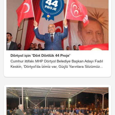
Dörtyol için ‘Dört Dörtlük 44 Proje’
Cumhur ittifakı MHP Dörtyol Belediye Başkan Adayı Fadıl
Keskin, ‘Dörtyol’da izimiz var, Güçlü Yarınlara Sözümüz...