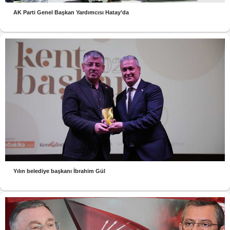
AK Parti Genel Başkan Yardımcısı Hatay’da
Yılın belediye başkanı İbrahim Gül