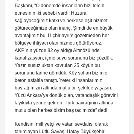
Başkanı, “O dönemde insanların bizi tercih
etmesinin iki sebebi vardı: Huzura
sağlayacağımız katkı ve herkese eşit hizmet
götüreceğimize olan inanç. Şimdi de en büyük
avantajımız bu. Hiçbir ayrım gözetmeden her
bölgeye ihtiyacı olan hizmeti götürüyoruz.
AKP’nin yüzde 82 oy aldığı Altınözü’nde
kanalizasyon, içme suyu sorununu biz çözdük.
Yazın susuzluktan kavrulan 25 köyün bu
sorununu tarihe gömdük. Köy yolları bizimle
beton asfaltla tanıştı. Yeter ki insanlarımız
bayrağımızın altında mutlu bir şekilde yaşasın.
Yüzü Ankara’ya dönük olan, vatandaşlık görevini
layıkıyla yerine getiren, Türk bayrağının altında
mutlu olan herkes bizim baş tacımızdır” dedi.
Kendisini milliyetçi ve vatan sevdalısı olarak
tanımlayan Lütfü Savaş, Hatay Büyükşehir