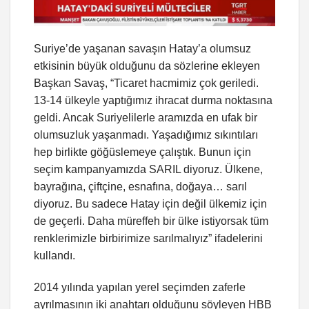
Suriye’de yaşanan savaşın Hatay’a olumsuz
etkisinin büyük olduğunu da sözlerine ekleyen
Başkan Savaş, “Ticaret hacmimiz çok geriledi.
13-14 ülkeyle yaptığımız ihracat durma noktasına
geldi. Ancak Suriyelilerle aramızda en ufak bir
olumsuzluk yaşanmadı. Yaşadığımız sıkıntıları
hep birlikte göğüslemeye çalıştık. Bunun için
seçim kampanyamızda SARIL diyoruz. Ülkene,
bayrağına, çiftçine, esnafına, doğaya… sarıl
diyoruz. Bu sadece Hatay için değil ülkemiz için
de geçerli. Daha müreffeh bir ülke istiyorsak tüm
renklerimizle birbirimize sarılmalıyız” ifadelerini
kullandı.
2014 yılında yapılan yerel seçimden zaferle
ayrılmasının iki anahtarı olduğunu söyleyen HBB