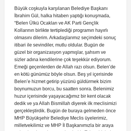
Büyük coşkuyla karşılanan Belediye Başkanı
İbrahim Gül, halka hitaben yaptığı konuşmada,
“Belen Ülkü Ocakları ve AK Parti Gençlik
Kollarının birlikte tertiplediği programın hayırlı
olmasını dilerim. Arkadaşlarımız seçimdeki sonuç
itibari ile sevindiler, mutlu oldular. Bugün de
güzel bir organizasyon yapmışlar, şahsım ve
sizler adına kendilerine çok teşekkür ediyorum.
Emeği geçenlerden de Allah razı olsun. Belen’de
en kötü günümüz böyle olsun. Beş yıl içerisinde
Belen’e hizmet getirip yüzünü güldürmek bizim
boynumuzun borcu, bu saatten sonra. Belenimiz
huzur içerisinde yaşayacağımız bir kent olacak
dedik ve ya Allah Bismillah diyerek ilk meclisimizi
gerçekleştirdik. Bugün de buraya gelmeden önce
MHP Büyükşehir Belediye Meclis üyelerimiz,
milletvekilimiz ve MHP İl Başkanımızla bir araya