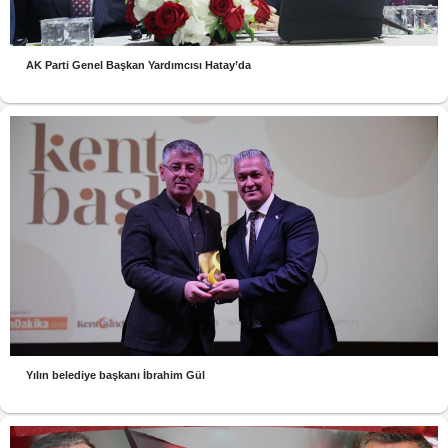
AK Parti Genel Başkan Yardımcısı Hatay’da
Yılın belediye başkanı İbrahim Gül