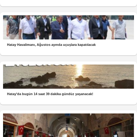
Hatay Havalimanı, Ağustos ayında uçuşlara kapatılacak
Hatay’da bugün 14 saat 39 dakika gündüz yaşanacak!