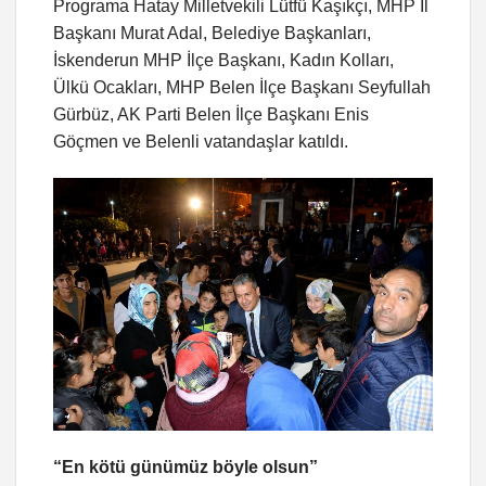
Programa Hatay Milletvekili Lütfü Kaşıkçı, MHP İl
Başkanı Murat Adal, Belediye Başkanları,
İskenderun MHP İlçe Başkanı, Kadın Kolları,
Ülkü Ocakları, MHP Belen İlçe Başkanı Seyfullah
Gürbüz, AK Parti Belen İlçe Başkanı Enis
Göçmen ve Belenli vatandaşlar katıldı.
“En kötü günümüz böyle olsun”