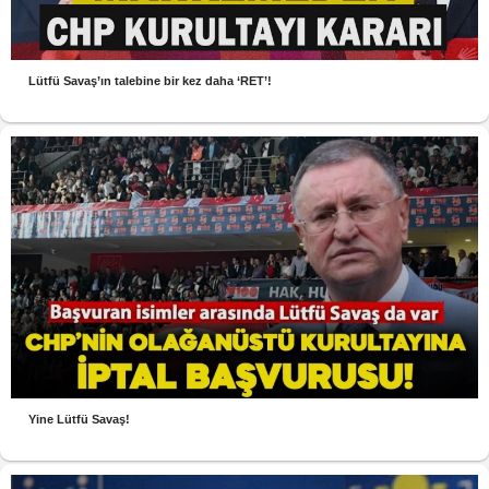
Lütfü Savaş’ın talebine bir kez daha ‘RET’!
Yine Lütfü Savaş!