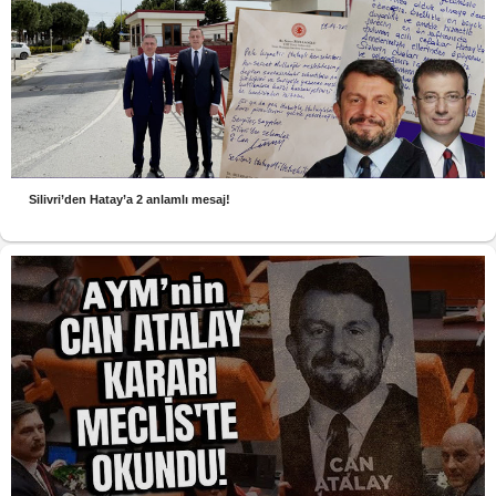
Silivri’den Hatay’a 2 anlamlı mesaj!