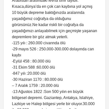
Arabistan arasındaki levha sınır fayıdır.
Kısaca,dünya’da en çok can kaybına yol açmış
10 büyük depreme baktığınızda aralarında
yaşadığımız coğrafya da olduğunu
görürsünüz.Ne kadar riskli bir coğrafya da
yaşadığımızı anlayabilmek için geçmişte yaşanan
depremlere bir göz atmak yeterli.
-115 yılı : 260.000 civarında ölü
-29 mayıs 526 : 250.000-300.000 dolayında can
kaybı
-Eylül 458 : 80.000 ölü
-31 Ekim 588 :60.000 ölü
-847 yılı :20.000 ölü
-30 Haziran 1170 : 80.000 ölü
– 7 Aralık 1759 : 20.000 ölü
-13 Ağustos 1822 :Son 500 yılın en büyük
bölgesel depremi. Gaziantep, Antakya, Islahiye,
Lazkiye ve Halep bölgesi yerle bir oluyor.30.000