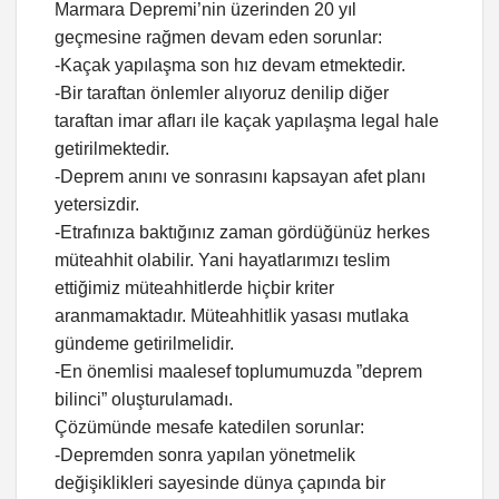
Marmara Depremi’nin üzerinden 20 yıl
geçmesine rağmen devam eden sorunlar:
-Kaçak yapılaşma son hız devam etmektedir.
-Bir taraftan önlemler alıyoruz denilip diğer
taraftan imar afları ile kaçak yapılaşma legal hale
getirilmektedir.
-Deprem anını ve sonrasını kapsayan afet planı
yetersizdir.
-Etrafınıza baktığınız zaman gördüğünüz herkes
müteahhit olabilir. Yani hayatlarımızı teslim
ettiğimiz müteahhitlerde hiçbir kriter
aranmamaktadır. Müteahhitlik yasası mutlaka
gündeme getirilmelidir.
-En önemlisi maalesef toplumumuzda ”deprem
bilinci” oluşturulamadı.
Çözümünde mesafe katedilen sorunlar:
-Depremden sonra yapılan yönetmelik
değişiklikleri sayesinde dünya çapında bir