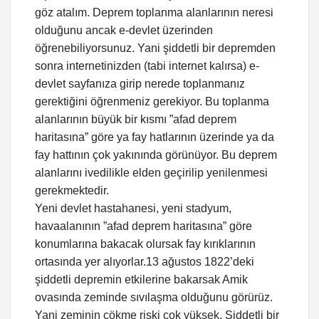
göz atalım. Deprem toplanma alanlarının neresi
olduğunu ancak e-devlet üzerinden
öğrenebiliyorsunuz. Yani şiddetli bir depremden
sonra internetinizden (tabi internet kalırsa) e-
devlet sayfanıza girip nerede toplanmanız
gerektiğini öğrenmeniz gerekiyor. Bu toplanma
alanlarının büyük bir kısmı ”afad deprem
haritasına” göre ya fay hatlarının üzerinde ya da
fay hattının çok yakınında görünüyor. Bu deprem
alanlarını ivedilikle elden geçirilip yenilenmesi
gerekmektedir.
Yeni devlet hastahanesi, yeni stadyum,
havaalanının ”afad deprem haritasına” göre
konumlarına bakacak olursak fay kırıklarının
ortasında yer alıyorlar.13 ağustos 1822’deki
şiddetli depremin etkilerine bakarsak Amik
ovasında zeminde sıvılaşma olduğunu görürüz.
Yani zeminin çökme riski çok yüksek. Şiddetli bir