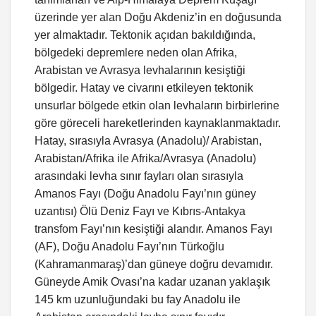
üzerinde yer alan Doğu Akdeniz’in en doğusunda
yer almaktadır. Tektonik açıdan bakıldığında,
bölgedeki depremlere neden olan Afrika,
Arabistan ve Avrasya levhalarının kesiştiği
bölgedir. Hatay ve civarını etkileyen tektonik
unsurlar bölgede etkin olan levhaların birbirlerine
göre göreceli hareketlerinden kaynaklanmaktadır.
Hatay, sırasıyla Avrasya (Anadolu)/ Arabistan,
Arabistan/Afrika ile Afrika/Avrasya (Anadolu)
arasındaki levha sınır fayları olan sırasıyla
Amanos Fayı (Doğu Anadolu Fayı’nın güney
uzantısı) Ölü Deniz Fayı ve Kıbrıs-Antakya
transfom Fayı’nın kesiştiği alandır. Amanos Fayı
(AF), Doğu Anadolu Fayı’nın Türkoğlu
(Kahramanmaraş)’dan güneye doğru devamıdır.
Güneyde Amik Ovası’na kadar uzanan yaklaşık
145 km uzunluğundaki bu fay Anadolu ile