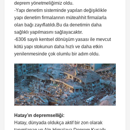
deprem yönetmeliğimiz oldu.
-Yapı denetim sisteminde yapılan değişiklikle
yapı denetim firmalarının müteahhit firmalarla
olan bağı zayıflatıldı.Bu da denetimin daha
sağlıklı yapılmasını sağlayacaktır.
-6306 sayılı kentsel dönüşüm yasası ile mevcut
kötü yapı stokunun daha hızlı ve daha etkin
yenilenmesinde çok olumlu bir adım oldu.
Hatay’ın depremselliği:
Hatay, dünyada oldukça aktif bir zon olarak
tanımlanan ve Alp-Himalaya Deprem Kuşağı