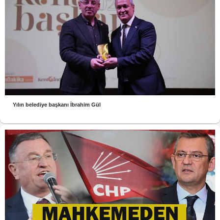
Yılın belediye başkanı İbrahim Gül