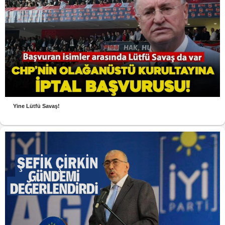
Yine Lütfü Savaş!