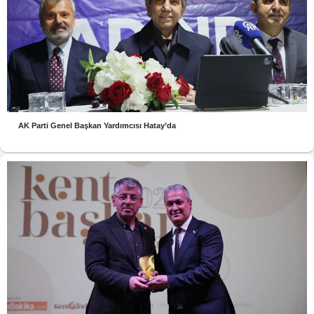
AK Parti Genel Başkan Yardımcısı Hatay’da