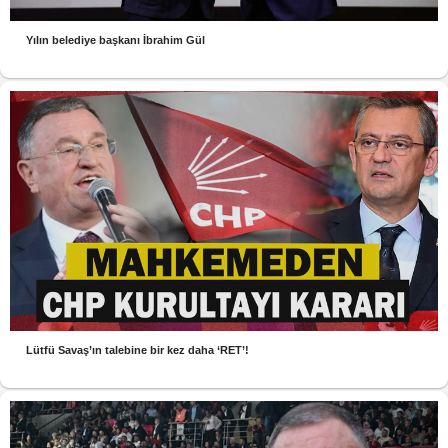
Yılın belediye başkanı İbrahim Gül
Lütfü Savaş’ın talebine bir kez daha ‘RET’!