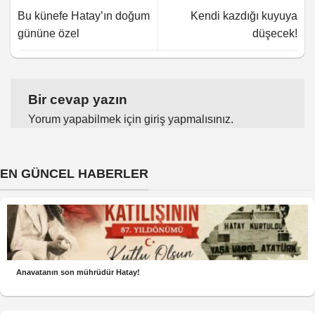
Bu künefe Hatay’ın doğum
Kendi kazdığı kuyuya
gününe özel
düşecek!
Bir cevap yazın
Yorum yapabilmek için
giriş yapmalısınız
.
EN GÜNCEL HABERLER
Anavatanın son mührüdür Hatay!