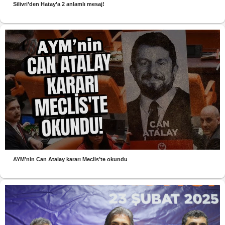
Silivri’den Hatay’a 2 anlamlı mesaj!
AYM’nin Can Atalay kararı Meclis’te okundu