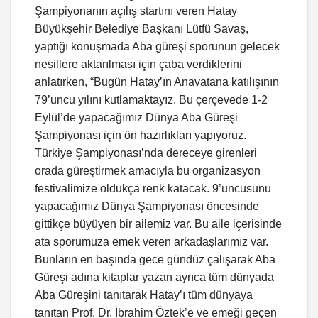
Şampiyonanın açılış startını veren Hatay
Büyükşehir Belediye Başkanı Lütfü Savaş,
yaptığı konuşmada Aba güreşi sporunun gelecek
nesillere aktarılması için çaba verdiklerini
anlatırken, “Bugün Hatay’ın Anavatana katılışının
79’uncu yılını kutlamaktayız. Bu çerçevede 1-2
Eylül’de yapacağımız Dünya Aba Güreşi
Şampiyonası için ön hazırlıkları yapıyoruz.
Türkiye Şampiyonası’nda dereceye girenleri
orada güreştirmek amacıyla bu organizasyon
festivalimize oldukça renk katacak. 9’uncusunu
yapacağımız Dünya Şampiyonası öncesinde
gittikçe büyüyen bir ailemiz var. Bu aile içerisinde
ata sporumuza emek veren arkadaşlarımız var.
Bunların en başında gece gündüz çalışarak Aba
Güreşi adına kitaplar yazan ayrıca tüm dünyada
Aba Güreşini tanıtarak Hatay’ı tüm dünyaya
tanıtan Prof. Dr. İbrahim Öztek’e ve emeği geçen