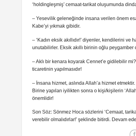
‘holdingleşmiş’ cemaat-tarikat oluşumunda dinda
– Yesevilik geleneğinde insana verilen önem esas
Kabe’yi yıkmak gibidir.
– ‘Kadın eksik akıllıdır!’ diyenler, kendilerini 
unutabilirler. Eksik akıllı birinin oğlu peygamber 
– Aklı bir kenara koyarak Cennet’e gidilebilir m
ticaretinin yapılmasıdır!
– İnsana hizmet, aslında Allah’a hizmet etmektir. 
Birine yapılan iyilikten sonra o kişi/kişilerin ‘Al
önemlidir!
Son Söz: Sönmez Hoca sözlerini ‘Cemaat, tarika
verebilir olmalıdırlar!’ şeklinde bitirdi. Devam 