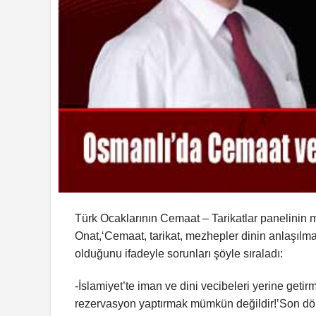
Türk Ocaklarının Cemaat – Tarikatlar panelinin
Onat,‘Cemaat, tarikat, mezhepler dinin anlaşılma 
olduğunu ifadeyle sorunları şöyle sıraladı:
-İslamiyet’te iman ve dini vecibeleri yerine getir
rezervasyon yaptırmak mümkün değildir!’Son dön