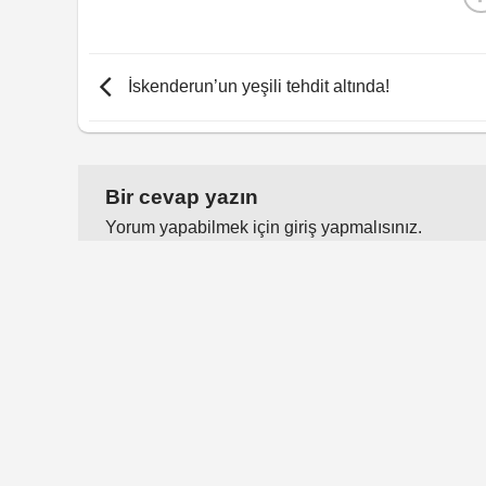
İskenderun’un yeşili tehdit altında!
Bir cevap yazın
Yorum yapabilmek için
giriş yapmalısınız
.