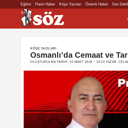
İçeriğe
Eğitim
Flash Haber
Köşe Yazıları
Önemli Haber
Son Daki
atla
KÖŞE YAZILARI
Osmanlı’da Cemaat ve Tarik
OLUŞTURULMA TARIHI:
15 MART 2018 – 13:24
YAZAR:
CELA