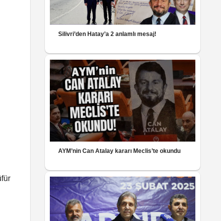
Silivri’den Hatay’a 2 anlamlı mesaj!
AYM’nin Can Atalay kararı Meclis’te okundu
für