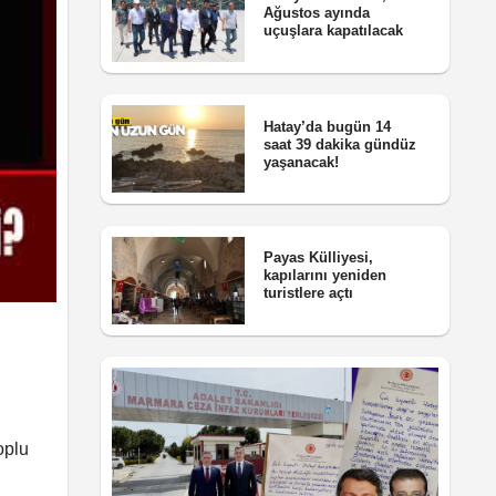
Ağustos ayında
uçuşlara kapatılacak
Hatay’da bugün 14
saat 39 dakika gündüz
yaşanacak!
Payas Külliyesi,
kapılarını yeniden
turistlere açtı
oplu