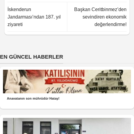
İskenderun
Başkan Ceritbinmez’den
Jandarması’ndan 187. yıl
sevindiren ekonomik
ziyareti
değerlendirme!
EN GÜNCEL HABERLER
Anavatanın son mührüdür Hatay!