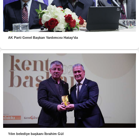
AK Parti Genel Başkan Yardımcısı Hatay’da
Yılın belediye başkanı İbrahim Gül