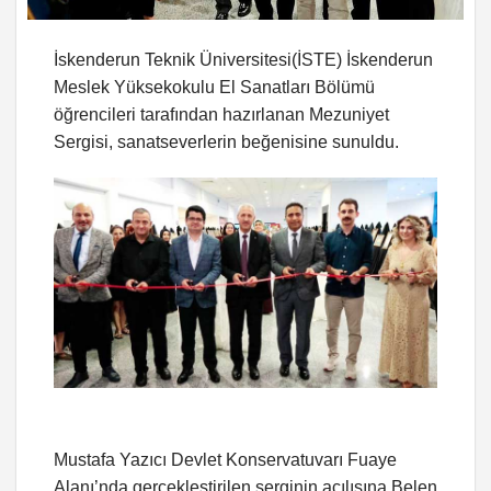
İskenderun Teknik Üniversitesi(İSTE) İskenderun
Meslek Yüksekokulu El Sanatları Bölümü
öğrencileri tarafından hazırlanan Mezuniyet
Sergisi, sanatseverlerin beğenisine sunuldu.
Mustafa Yazıcı Devlet Konservatuvarı Fuaye
Alanı’nda gerçekleştirilen serginin açılışına Belen