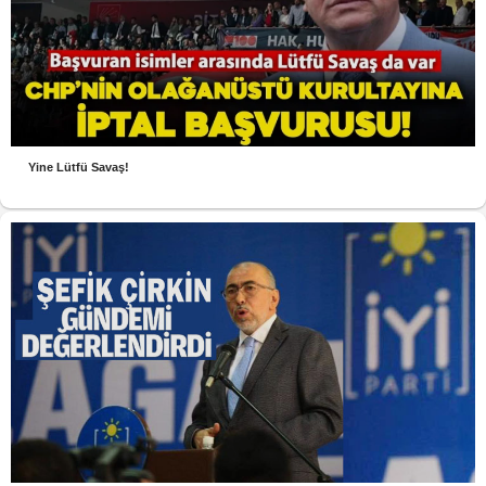
Yine Lütfü Savaş!