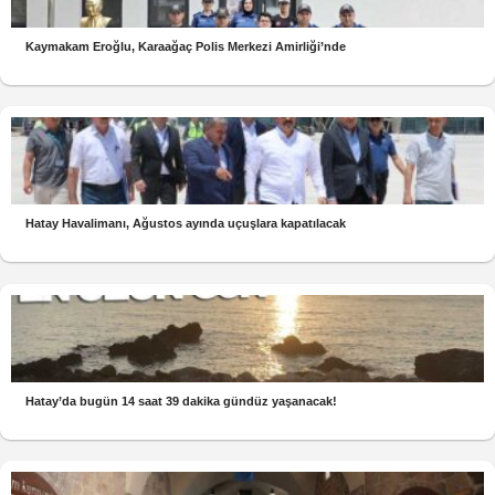
Kaymakam Eroğlu, Karaağaç Polis Merkezi Amirliği’nde
Hatay Havalimanı, Ağustos ayında uçuşlara kapatılacak
Hatay’da bugün 14 saat 39 dakika gündüz yaşanacak!