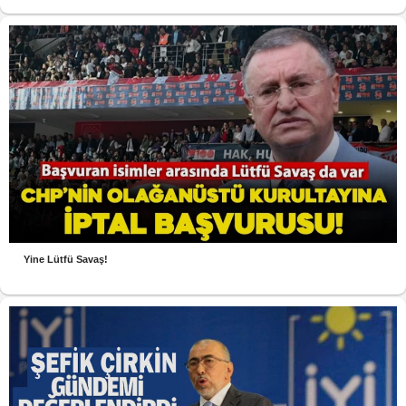
Yine Lütfü Savaş!