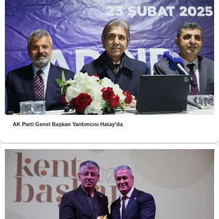
AK Parti Genel Başkan Yardımcısı Hatay’da