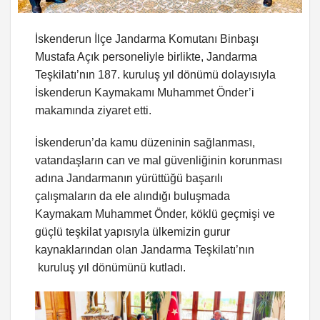
İskenderun İlçe Jandarma Komutanı Binbaşı
Mustafa Açık personeliyle birlikte, Jandarma
Teşkilatı’nın 187. kuruluş yıl dönümü dolayısıyla
İskenderun Kaymakamı Muhammet Önder’i
makamında ziyaret etti.
İskenderun’da kamu düzeninin sağlanması,
vatandaşların can ve mal güvenliğinin korunması
adına Jandarmanın yürüttüğü başarılı
çalışmaların da ele alındığı buluşmada
Kaymakam Muhammet Önder, köklü geçmişi ve
güçlü teşkilat yapısıyla ülkemizin gurur
kaynaklarından olan Jandarma Teşkilatı’nın
kuruluş yıl dönümünü kutladı.