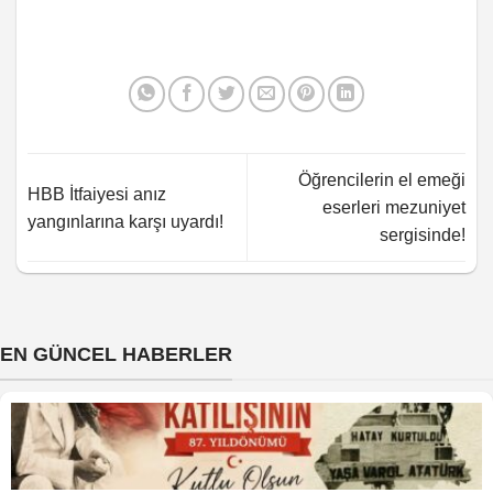
Öğrencilerin el emeği
HBB İtfaiyesi anız
eserleri mezuniyet
yangınlarına karşı uyardı!
sergisinde!
EN GÜNCEL HABERLER