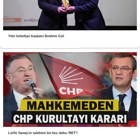
Yılın belediye başkanı İbrahim Gül
Lütfü Savaş’ın talebine bir kez daha ‘RET’!