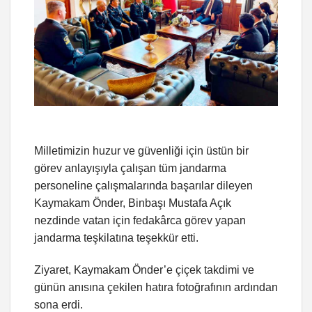
Milletimizin huzur ve güvenliği için üstün bir
görev anlayışıyla çalışan tüm jandarma
personeline çalışmalarında başarılar dileyen
Kaymakam Önder, Binbaşı Mustafa Açık
nezdinde vatan için fedakârca görev yapan
jandarma teşkilatına teşekkür etti.
Ziyaret, Kaymakam Önder’e çiçek takdimi ve
günün anısına çekilen hatıra fotoğrafının ardından
sona erdi.