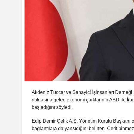
Akdeniz Tüccar ve Sanayici İşinsanları Derneği
noktasına gelen ekonomi çarklarının ABD ile İra
başladığını söyledi.
Edip Demir Çelik A.Ş. Yönetim Kurulu Başkanı ol
bağlantılara da yansıdığını belirten Cerit binmez