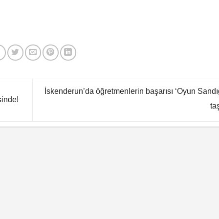
İskenderun’da öğretmenlerin başarısı ‘Oyun Sandı
sinde!
ta