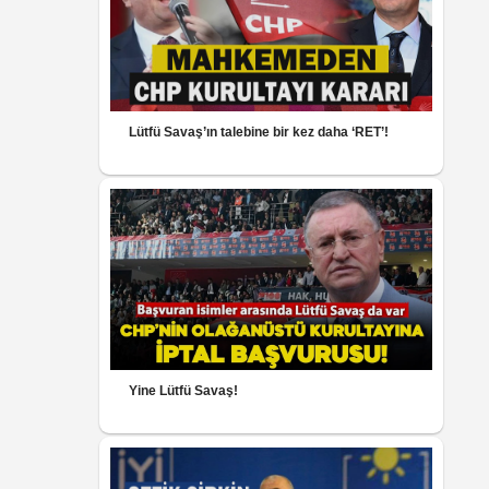
Lütfü Savaş’ın talebine bir kez daha ‘RET’!
Yine Lütfü Savaş!