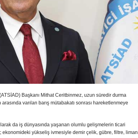
 (ATSİAD) Başkanı Mithat Ceritbinmez, uzun süredir durma
n arasında varılan barış mütabakatı sonrası hareketlenmeye
arak da iş dünyasında yaşanan olumlu gelişmelerin ticari
; ekonomideki yükseliş ivmesiyle demir çelik, gübre, filtre, liman