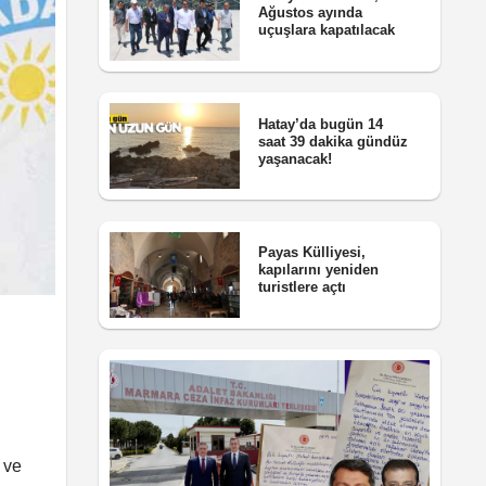
Ağustos ayında
uçuşlara kapatılacak
Hatay’da bugün 14
saat 39 dakika gündüz
yaşanacak!
Payas Külliyesi,
kapılarını yeniden
turistlere açtı
 ve