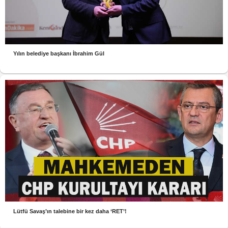
Yılın belediye başkanı İbrahim Gül
Lütfü Savaş’ın talebine bir kez daha ‘RET’!