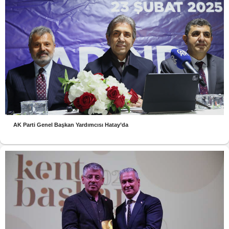
AK Parti Genel Başkan Yardımcısı Hatay’da