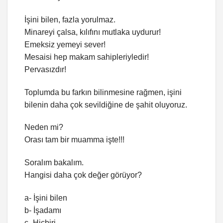
İşini bilen, fazla yorulmaz.
Minareyi çalsa, kılıfını mutlaka uydurur!
Emeksiz yemeyi sever!
Mesaisi hep makam sahipleriyledir!
Pervasızdır!
Toplumda bu farkın bilinmesine rağmen, işini
bilenin daha çok sevildiğine de şahit oluyoruz.
Neden mi?
Orası tam bir muamma işte!!!
Soralım bakalım.
Hangisi daha çok değer görüyor?
a- İşini bilen
b- İşadamı
c- Hiçbiri