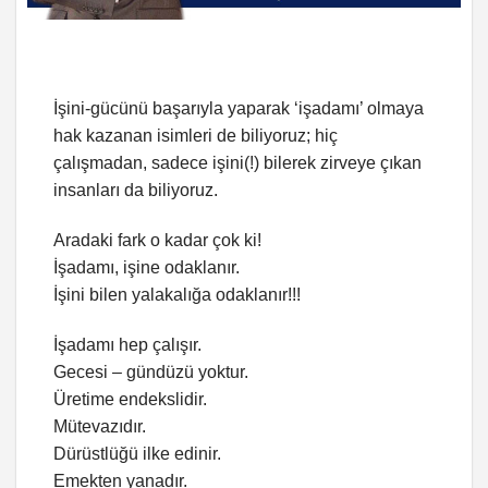
İşini-gücünü başarıyla yaparak ‘işadamı’ olmaya
hak kazanan isimleri de biliyoruz; hiç
çalışmadan, sadece işini(!) bilerek zirveye çıkan
insanları da biliyoruz.
Aradaki fark o kadar çok ki!
İşadamı, işine odaklanır.
İşini bilen yalakalığa odaklanır!!!
İşadamı hep çalışır.
Gecesi – gündüzü yoktur.
Üretime endekslidir.
Mütevazıdır.
Dürüstlüğü ilke edinir.
Emekten yanadır.