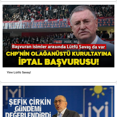
Yine Lütfü Savaş!