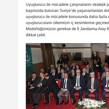
Uyuşturucu ile mücadele çalışmalarını stratejik 
başımızda bulunan Suriye’de yaşananlardan dolay
uyuşturucu ile mücadele konusunda daha fazla ç
uyuşturucuların ülkemizin iç kesimlerine geçm
Müdürlüğümüzün gerekse de İl Jandarma Alay Kom
dikkat çekti.