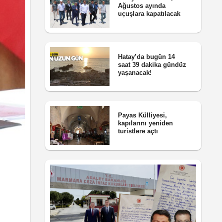
Ağustos ayında
uçuşlara kapatılacak
Hatay’da bugün 14
saat 39 dakika gündüz
yaşanacak!
Payas Külliyesi,
kapılarını yeniden
turistlere açtı