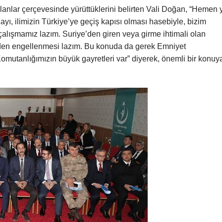
planlar çerçevesinde yürüttüklerini belirten Vali Doğan, “Hemen 
ı, ilimizin Türkiye’ye geçiş kapısı olması hasebiyle, bizim
alışmamız lazım. Suriye’den giren veya girme ihtimali olan
eden engellenmesi lazım. Bu konuda da gerek Emniyet
utanlığımızın büyük gayretleri var” diyerek, önemli bir konuy