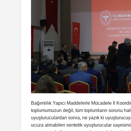
Bağımlılık Yapıcı Maddelerle Mücadele İl Koord
toplumumuzun değil, tüm toplumların sorunu halin
uyuşturuculardan sonra, ne yazık ki uyuşturucuy
ucuza alınabilen sentetik uyuşturucular sayesin