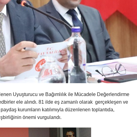
enen Uyuşturucu ve Bağımlılık ile Mücadele Değerlendirme
edbirler ele alındı. 81 ilde eş zamanlı olarak gerçekleşen ve
paydaş kurumların katılımıyla düzenlenen toplantıda,
birliğinin önemi vurgulandı.