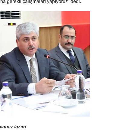
a gerekli çalışmaları yapıyoruz” dedi.
mamız lazım”