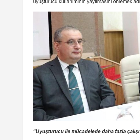
uyuşturucu kullanımının yayılmasını önlemek adın
“Uyuşturucu ile mücadelede daha fazla çalış