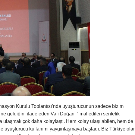
inasyon Kurulu Toplantısı’nda uyuşturucunun sadece bizim
e geldiğini ifade eden Vali Doğan, “İmal edilen sentetik
a ulaşmak çok daha kolaylaştı. Hem kolay ulaşılabilen, hem de
de uyuşturucu kullanımı yaygınlaşmaya başladı. Biz Türkiye ola