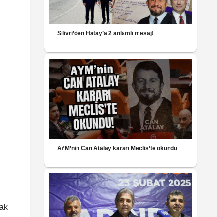
Silivri’den Hatay’a 2 anlamlı mesaj!
AYM’nin Can Atalay kararı Meclis’te okundu
rak