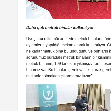
Daha çok metruk binalar kullanılıyor
Uyuşturucu ile mücadelede metruk binaların önem
eylemlerin yapıldığı mekan olarak kullanılıyor. 
ne kadar metruk bina bulunduğunu ve bunların ka
sorunumuz buradaki metruk binaların bir kısmını
metruk binanın, 199 tanesini yıkmışız. Tarihi eser
binamız var. Bu binaları gerek valilik olarak gere
mekanlar olmaktan çıkarmamız lazım”