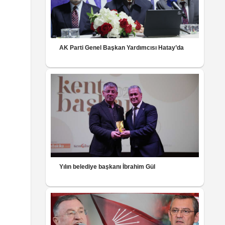
AK Parti Genel Başkan Yardımcısı Hatay’da
Yılın belediye başkanı İbrahim Gül