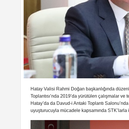
Hatay Valisi Rahmi Doğan başkanlığında düzenl
Toplantısı’nda 2019’da yürütülen çalışmalar ve t
Hatay’da da Davud-i Antaki Toplantı Salonu’nda 
uyuşturucuyla mücadele kapsamında STK’larla iş