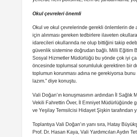
Okul çevreleri önemli
Okul ve okul çevrelerinde gerekli önlemlerin de a
için alınması gereken tedbirlere ilaveten okulla
idarecileri okullarında ne olup bittiğini takip ed
güvenlik sistemine doğrudan bağlı. Milli Eğitim 
Sosyal Hizmetler Müdürlüğü bu yönde çok iyi çal
öncesinde toplumsal sorumluluk gerektiren bir 
toplumun korunması adına ne gerekiyorsa bunu 
lazım.” diye konuştu.
Vali Doğan’ın konuşmasının ardından İl Sağlık M
Vekili Fahrettin Över, İl Emniyet Müdürlüğünde
ve Yeşilay Temsilcisi Hidayet Şişkin tarafından 
Toplantıya Vali Doğan’ın yanı sıra, Hatay Büy
Prof. Dr. Hasan Kaya, Vali Yardımcıları Aydın Te