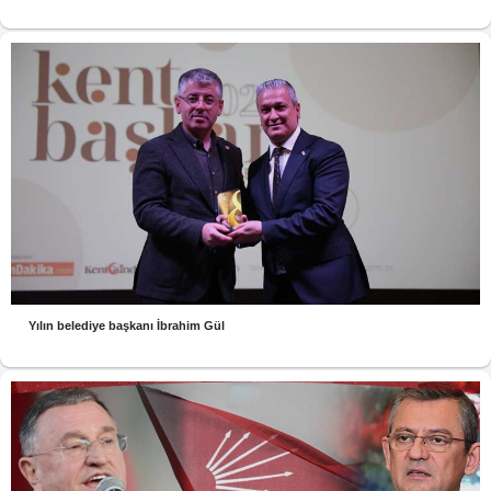
Yılın belediye başkanı İbrahim Gül