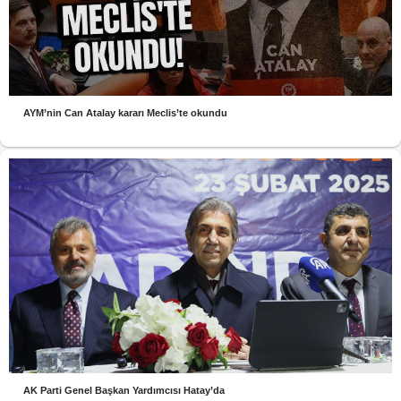
AYM’nin Can Atalay kararı Meclis’te okundu
AK Parti Genel Başkan Yardımcısı Hatay’da