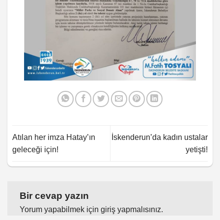
Atılan her imza Hatay’ın
İskenderun’da kadın ustalar
geleceği için!
yetişti!
Bir cevap yazın
Yorum yapabilmek için
giriş yapmalısınız
.