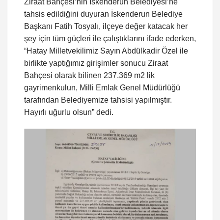
Ziraat Bahçesi’nin İskenderun Belediyesi’ne
tahsis edildiğini duyuran İskenderun Belediye
Başkanı Fatih Tosyalı, ilçeye değer katacak her
şey için tüm güçleri ile çalıştıklarını ifade ederken,
“Hatay Milletvekilimiz Sayın Abdülkadir Özel ile
birlikte yaptığımız girişimler sonucu Ziraat
Bahçesi olarak bilinen 237.369 m2 lik
gayrimenkulun, Milli Emlak Genel Müdürlüğü
tarafından Belediyemize tahsisi yapılmıştır.
Hayırlı uğurlu olsun” dedi.