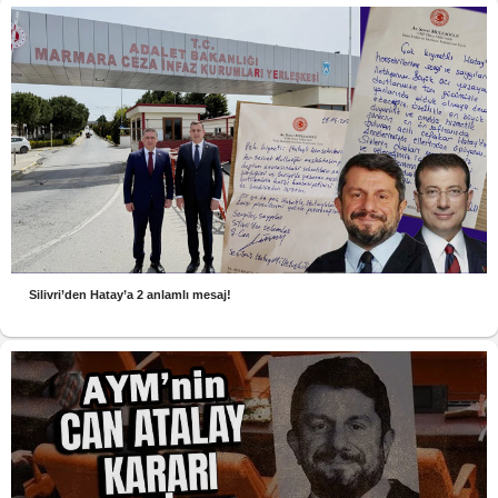
Silivri’den Hatay’a 2 anlamlı mesaj!