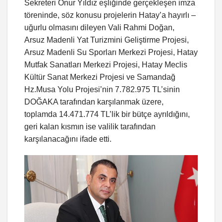
Sekreteri Onur Yıldız eşliğinde gerçekleşen imza
töreninde, söz konusu projelerin Hatay’a hayırlı –
uğurlu olmasını dileyen Vali Rahmi Doğan,
Arsuz Madenli Yat Turizmini Geliştirme Projesi,
Arsuz Madenli Su Sporları Merkezi Projesi, Hatay
Mutfak Sanatları Merkezi Projesi, Hatay Meclis
Kültür Sanat Merkezi Projesi ve Samandağ
Hz.Musa Yolu Projesi’nin 7.782.975 TL’sinin
DOĞAKA tarafından karşılanmak üzere,
toplamda 14.471.774 TL’lik bir bütçe ayrıldığını,
geri kalan kısmın ise valilik tarafından
karşılanacağını ifade etti.