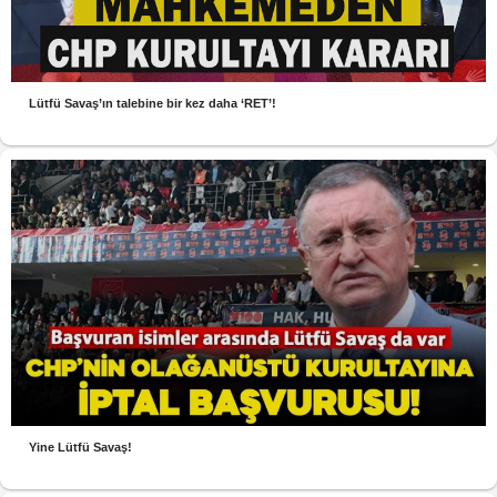
Lütfü Savaş’ın talebine bir kez daha ‘RET’!
Yine Lütfü Savaş!