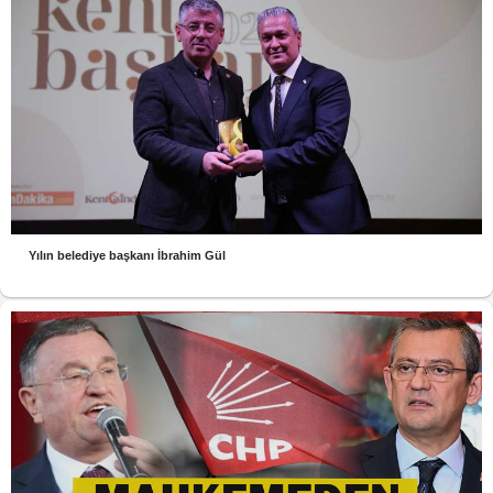
Yılın belediye başkanı İbrahim Gül