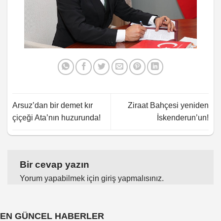
Arsuz’dan bir demet kır
Ziraat Bahçesi yeniden
çiçeği Ata’nın huzurunda!
İskenderun’un!
Bir cevap yazın
Yorum yapabilmek için
giriş yapmalısınız
.
EN GÜNCEL HABERLER