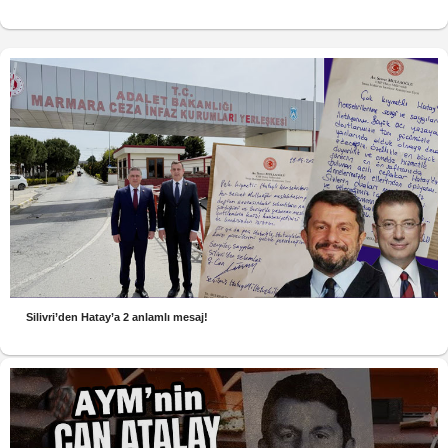
Silivri’den Hatay’a 2 anlamlı mesaj!