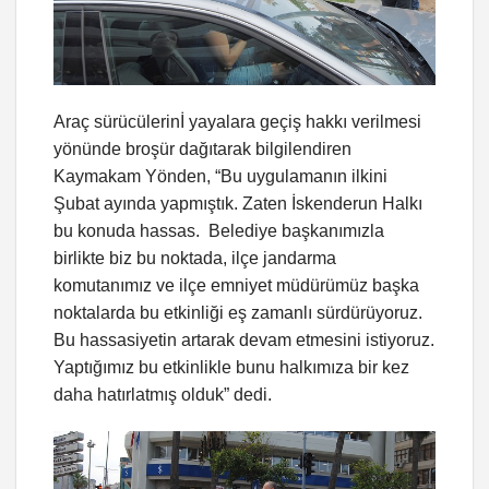
Araç sürücülerinİ yayalara geçiş hakkı verilmesi
yönünde broşür dağıtarak bilgilendiren
Kaymakam Yönden, “Bu uygulamanın ilkini
Şubat ayında yapmıştık. Zaten İskenderun Halkı
bu konuda hassas. Belediye başkanımızla
birlikte biz bu noktada, ilçe jandarma
komutanımız ve ilçe emniyet müdürümüz başka
noktalarda bu etkinliği eş zamanlı sürdürüyoruz.
Bu hassasiyetin artarak devam etmesini istiyoruz.
Yaptığımız bu etkinlikle bunu halkımıza bir kez
daha hatırlatmış olduk” dedi.