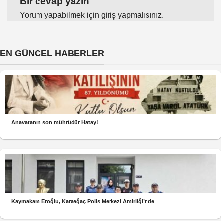
Bir cevap yazın
Yorum yapabilmek için
giriş yapmalısınız
.
EN GÜNCEL HABERLER
Anavatanın son mührüdür Hatay!
Kaymakam Eroğlu, Karaağaç Polis Merkezi Amirliği’nde