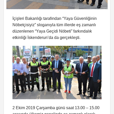
İçişleri Bakanlığı tarafından “Yaya Güvenliğinin
Nöbetçisiyiz” sloganıyla tüm illerde eş zamanlı
düzenlenen “Yaya Geçidi Nöbeti” farkındalık
etkinliği İskenderun’da da gerçekleşti.
2 Ekim 2019 Çarşamba günü saat 13.00 – 15.00