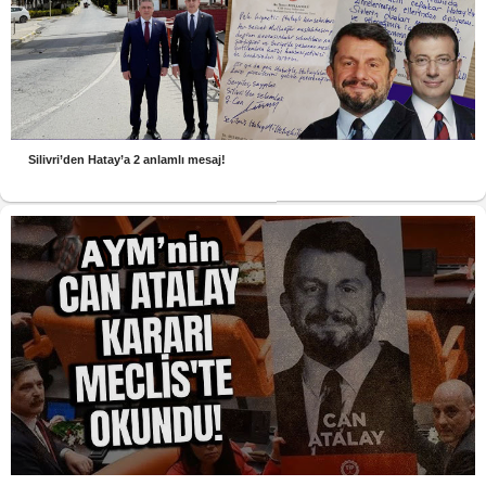
Silivri’den Hatay’a 2 anlamlı mesaj!