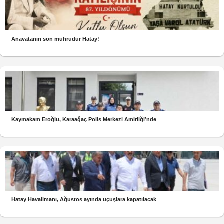
Anavatanın son mührüdür Hatay!
Kaymakam Eroğlu, Karaağaç Polis Merkezi Amirliği’nde
Hatay Havalimanı, Ağustos ayında uçuşlara kapatılacak