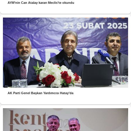
AYM’nin Can Atalay kararı Meclis’te okundu
AK Parti Genel Başkan Yardımcısı Hatay’da