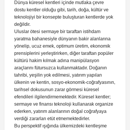
Dünya küresel kentleri içinde mutlaka çevre
dostu kentler olduğu gibi, tarih, doğa, kültür ve
teknolojiyi bir konsepte buluşturan kentlerde yok
değildir.
Uluslar ötesi sermaye bir taraftan istihdam
yaratma bahanesiyle dünyanın bakir alanlarına
yönelip, ucuz emek, optimum üretim, ekonomik
prensiplerini yerleştirirken, diğer taraftan popüler
kültürü hakim kılmak adına manipülasyon
araçlarını fütursuzca kullanmaktadır. Doğanın
tahribi, yeşilin yok edilmesi, yatırım yapılan
ülkenin ve kentin, sosyo-ekonomik-coğrafyasının,
tarihsel dokusunun zarar görmesi küresel
efendileri ilgilendirmemektedir. Küresel kentler;
sermaye ve finansı teknoloji kullanarak organize
ederken, yatırım alanlarının doğal coğrafyaya
verdiği zararları etüt etmemektedirler.
Bu perspektif ışığında ülkemizdeki kentleşme