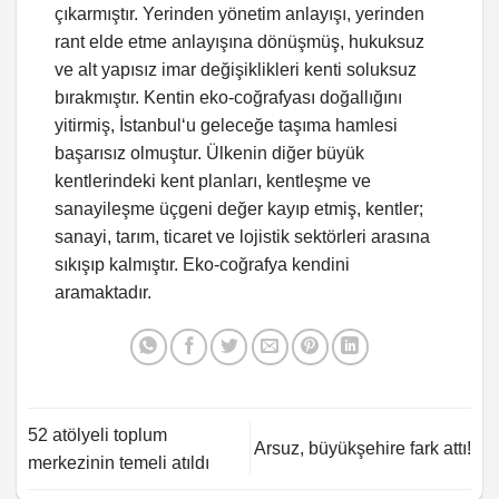
çıkarmıştır. Yerinden yönetim anlayışı, yerinden
rant elde etme anlayışına dönüşmüş, hukuksuz
ve alt yapısız imar değişiklikleri kenti soluksuz
bırakmıştır. Kentin eko-coğrafyası doğallığını
yitirmiş, İstanbul‘u geleceğe taşıma hamlesi
başarısız olmuştur. Ülkenin diğer büyük
kentlerindeki kent planları, kentleşme ve
sanayileşme üçgeni değer kayıp etmiş, kentler;
sanayi, tarım, ticaret ve lojistik sektörleri arasına
sıkışıp kalmıştır. Eko-coğrafya kendini
aramaktadır.
52 atölyeli toplum
Arsuz, büyükşehire fark attı!
merkezinin temeli atıldı