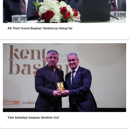
AK Parti Genel Başkan Yardımcısı Hatay’da
Yılın belediye başkanı İbrahim Gül