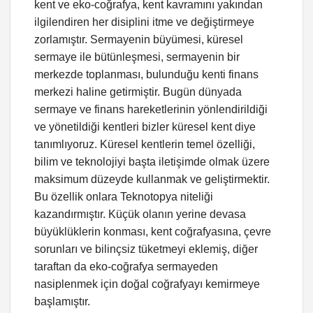
kent ve eko-coğrafya, kent kavramını yakından
ilgilendiren her disiplini itme ve değiştirmeye
zorlamıştır. Sermayenin büyümesi, küresel
sermaye ile bütünleşmesi, sermayenin bir
merkezde toplanması, bulunduğu kenti finans
merkezi haline getirmiştir. Bugün dünyada
sermaye ve finans hareketlerinin yönlendirildiği
ve yönetildiği kentleri bizler küresel kent diye
tanımlıyoruz. Küresel kentlerin temel özelliği,
bilim ve teknolojiyi başta iletişimde olmak üzere
maksimum düzeyde kullanmak ve geliştirmektir.
Bu özellik onlara Teknotopya niteliği
kazandırmıştır. Küçük olanın yerine devasa
büyüklüklerin konması, kent coğrafyasına, çevre
sorunları ve bilinçsiz tüketmeyi eklemiş, diğer
taraftan da eko-coğrafya sermayeden
nasiplenmek için doğal coğrafyayı kemirmeye
başlamıştır.