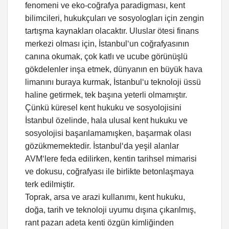
fenomeni ve eko-coğrafya paradigması, kent
bilimcileri, hukukçuları ve sosyologları için zengin
tartışma kaynakları olacaktır. Uluslar ötesi finans
merkezi olması için, İstanbul‘un coğrafyasının
canına okumak, çok katlı ve ucube görünüşlü
gökdelenler inşa etmek, dünyanın en büyük hava
limanını buraya kurmak, İstanbul‘u teknoloji üssü
haline getirmek, tek başına yeterli olmamıştır.
Çünkü küresel kent hukuku ve sosyolojisini
İstanbul özelinde, hala ulusal kent hukuku ve
sosyolojisi başarılamamışken, başarmak olası
gözükmemektedir. İstanbul‘da yeşil alanlar
AVM‘lere feda edilirken, kentin tarihsel mimarisi
ve dokusu, coğrafyası ile birlikte betonlaşmaya
terk edilmiştir.
Toprak, arsa ve arazi kullanımı, kent hukuku,
doğa, tarih ve teknoloji uyumu dışına çıkarılmış,
rant pazarı adeta kenti özgün kimliğinden