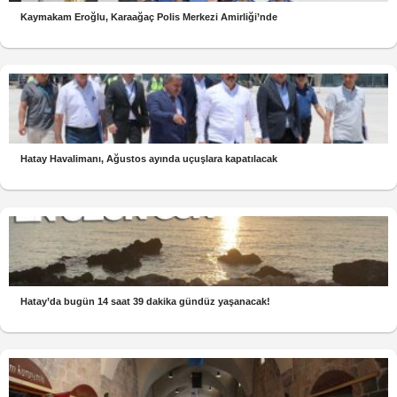
Kaymakam Eroğlu, Karaağaç Polis Merkezi Amirliği’nde
Hatay Havalimanı, Ağustos ayında uçuşlara kapatılacak
Hatay’da bugün 14 saat 39 dakika gündüz yaşanacak!