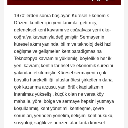
1970’lerden sonra başlayan Küresel Ekonomik
Düzen; kentler için yeni tanımlar getirmiş,
geleneksel kent kavramı ve coğrafyası yeni eko-
coğrafya kavramıyla değişmiştir. Sermayenin
küresel akımı yanında, bilim ve teknolojideki hızlı
değişme ve gelişmeler, kent paradigmasına
Teknotopya kavramını yüklemiş, böylelikle her iki
yeni kavram; kentin tarihsel ve ekonomik sürecini
yakından etkilemiştir. Küresel sermayenin çok
boyutlu hareketliliği, uluslar ötesi şirketlerin daha
çok kazanma arzusu, yani örtük kapitalizmin
inanılmaz yükselişi, küçük olan ne varsa köy,
mahalle, yöre, bölge ve sermaye hepsini yutmaya
koşullanmış, kent yönetimi, kentleşme, çevre
sorunları, yerinden yönetim, iletişim, kent hukuku,
sosyoloji, sağlık ve benzeri alanlarda küresel