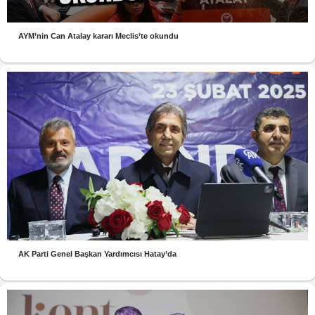
AYM’nin Can Atalay kararı Meclis’te okundu
AK Parti Genel Başkan Yardımcısı Hatay’da