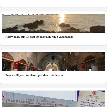
Hatay’da bugün 14 saat 39 dakika gündüz yaşanacak!
Payas Külliyesi, kapılarını yeniden turistlere açtı