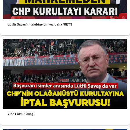
Lütfü Savaş’ın talebine bir kez daha ‘RET’!
Yine Lütfü Savaş!