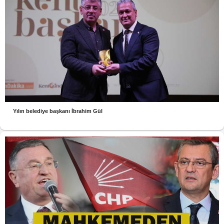
Yılın belediye başkanı İbrahim Gül