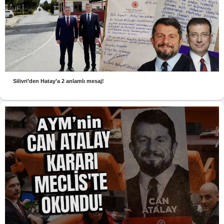
Silivri’den Hatay’a 2 anlamlı mesaj!