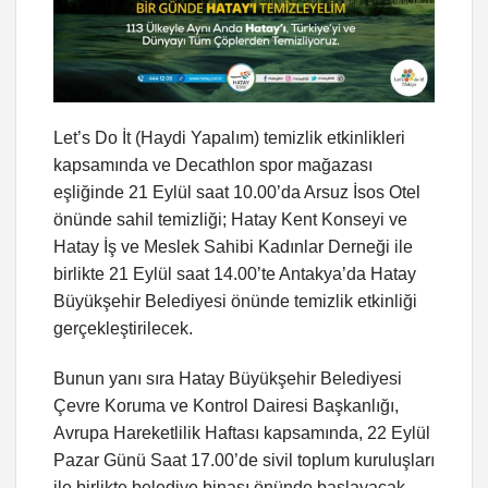
Let’s Do İt (Haydi Yapalım) temizlik etkinlikleri
kapsamında ve Decathlon spor mağazası
eşliğinde 21 Eylül saat 10.00’da Arsuz İsos Otel
önünde sahil temizliği; Hatay Kent Konseyi ve
Hatay İş ve Meslek Sahibi Kadınlar Derneği ile
birlikte 21 Eylül saat 14.00’te Antakya’da Hatay
Büyükşehir Belediyesi önünde temizlik etkinliği
gerçekleştirilecek.
Bunun yanı sıra Hatay Büyükşehir Belediyesi
Çevre Koruma ve Kontrol Dairesi Başkanlığı,
Avrupa Hareketlilik Haftası kapsamında, 22 Eylül
Pazar Günü Saat 17.00’de sivil toplum kuruluşları
ile birlikte belediye binası önünde başlayacak