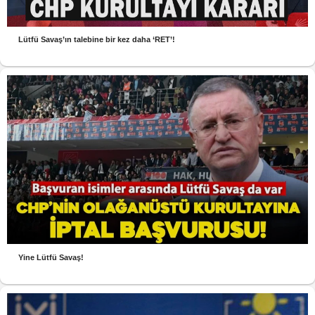
Lütfü Savaş’ın talebine bir kez daha ‘RET’!
Yine Lütfü Savaş!