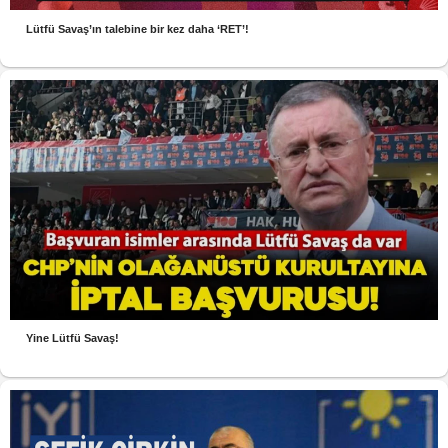
Lütfü Savaş’ın talebine bir kez daha ‘RET’!
Yine Lütfü Savaş!