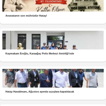
Anavatanın son mührüdür Hatay!
Kaymakam Eroğlu, Karaağaç Polis Merkezi Amirliği’nde
Hatay Havalimanı, Ağustos ayında uçuşlara kapatılacak