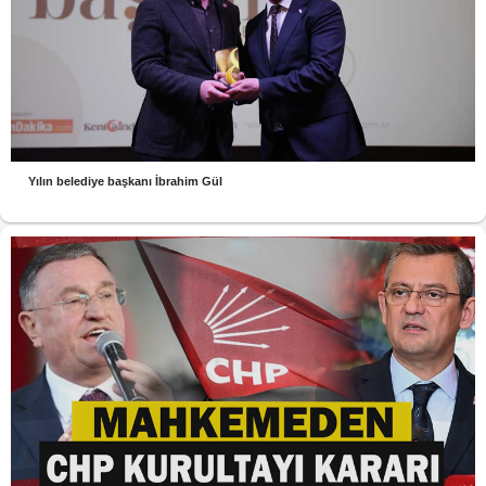
Yılın belediye başkanı İbrahim Gül