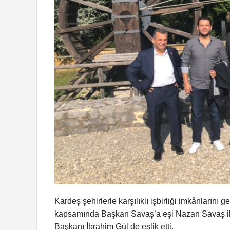
Kardeş şehirlerle karşılıklı işbirliği imkânlarını g
kapsamında Başkan Savaş’a eşi Nazan Savaş ile 
Başkanı İbrahim Gül de eşlik etti.