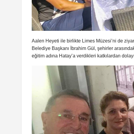
Aalen Heyeti ile birlikte Limes Müzesi’ni de zi
Belediye Başkanı İbrahim Gül, şehirler arasındaki 
eğitim adına Hatay’a verdikleri katkılardan dolay