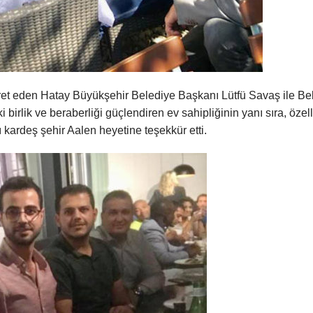
yaret eden Hatay Büyükşehir Belediye Başkanı Lütfü Savaş ile Be
birlik ve beraberliği güçlendiren ev sahipliğinin yanı sıra, özell
ı kardeş şehir Aalen heyetine teşekkür etti.