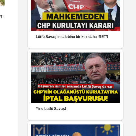
en
Lütfü Savaş’ın talebine bir kez daha ‘RET’!
Yine Lütfü Savaş!