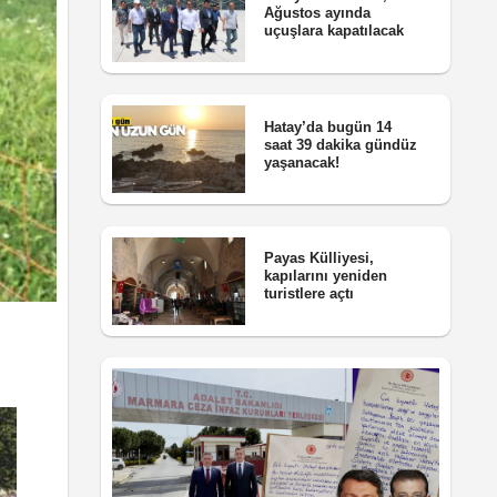
Ağustos ayında
uçuşlara kapatılacak
Hatay’da bugün 14
saat 39 dakika gündüz
yaşanacak!
Payas Külliyesi,
kapılarını yeniden
turistlere açtı