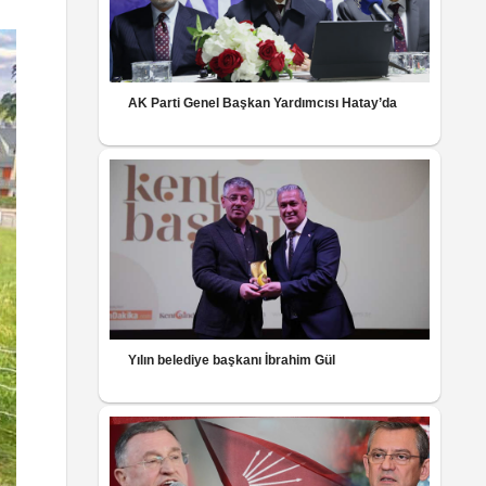
AK Parti Genel Başkan Yardımcısı Hatay’da
Yılın belediye başkanı İbrahim Gül