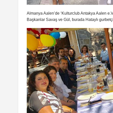
Almanya Aalen’de ‘Kulturclub Antakya Aalen e.V.
Başkanlar Savaş ve Gül, burada Hataylı gurbetçi