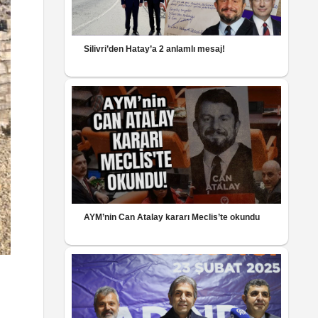
Silivri’den Hatay’a 2 anlamlı mesaj!
AYM’nin Can Atalay kararı Meclis’te okundu