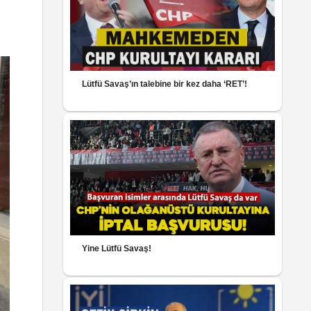
Lütfü Savaş’ın talebine bir kez daha ‘RET’!
Yine Lütfü Savaş!