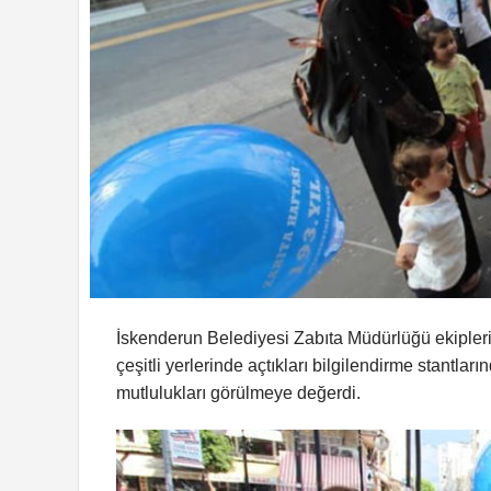
İskenderun Belediyesi Zabıta Müdürlüğü ekipleri,
çeşitli yerlerinde açtıkları bilgilendirme stantlar
mutlulukları görülmeye değerdi.