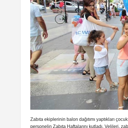
Zabıta ekiplerinin balon dağıtımı yaptıkları çocuk
personelin Zabıta Haftalarını kutladı. Velileri, z