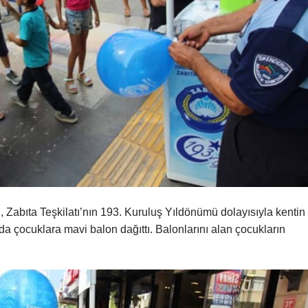
 Zabıta Teşkilatı’nın 193. Kuruluş Yıldönümü dolayısıyla kentin
ında çocuklara mavi balon dağıttı. Balonlarını alan çocukların