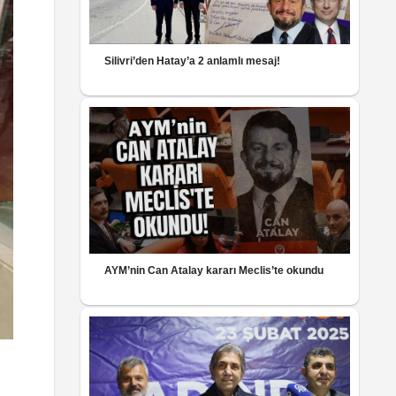
Silivri’den Hatay’a 2 anlamlı mesaj!
AYM’nin Can Atalay kararı Meclis’te okundu