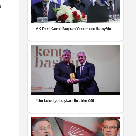
a
AK Parti Genel Başkan Yardımcısı Hatay’da
Yılın belediye başkanı İbrahim Gül