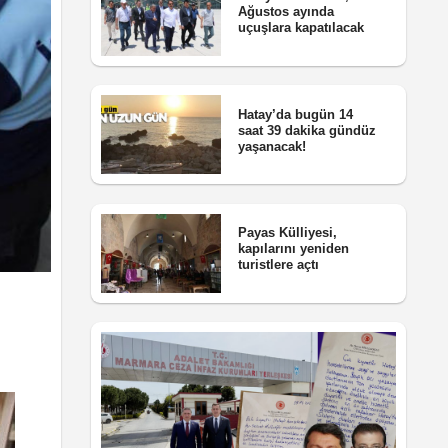
Ağustos ayında
uçuşlara kapatılacak
Hatay’da bugün 14
saat 39 dakika gündüz
yaşanacak!
Payas Külliyesi,
kapılarını yeniden
turistlere açtı