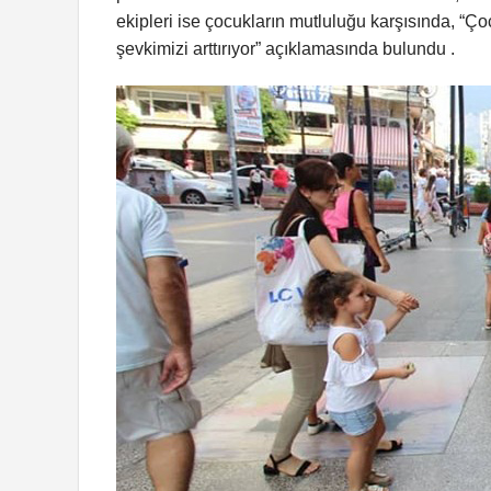
ekipleri ise çocukların mutluluğu karşısında, “Ço
şevkimizi arttırıyor” açıklamasında bulundu .