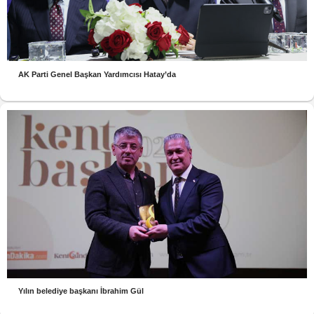
AK Parti Genel Başkan Yardımcısı Hatay’da
Yılın belediye başkanı İbrahim Gül