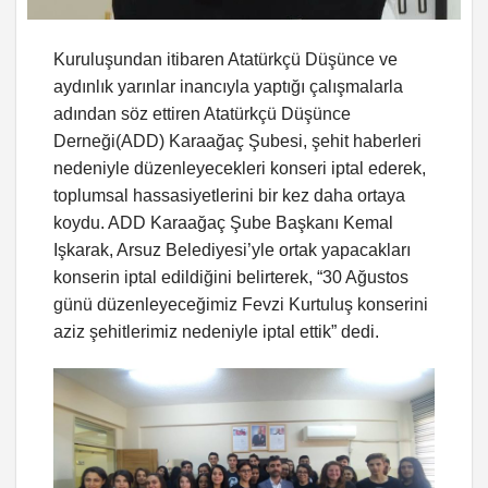
Kuruluşundan itibaren Atatürkçü Düşünce ve
aydınlık yarınlar inancıyla yaptığı çalışmalarla
adından söz ettiren Atatürkçü Düşünce
Derneği(ADD) Karaağaç Şubesi, şehit haberleri
nedeniyle düzenleyecekleri konseri iptal ederek,
toplumsal hassasiyetlerini bir kez daha ortaya
koydu. ADD Karaağaç Şube Başkanı Kemal
Işkarak, Arsuz Belediyesi’yle ortak yapacakları
konserin iptal edildiğini belirterek, “30 Ağustos
günü düzenleyeceğimiz Fevzi Kurtuluş konserini
aziz şehitlerimiz nedeniyle iptal ettik” dedi.