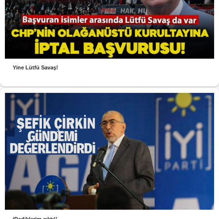
Yine Lütfü Savaş!