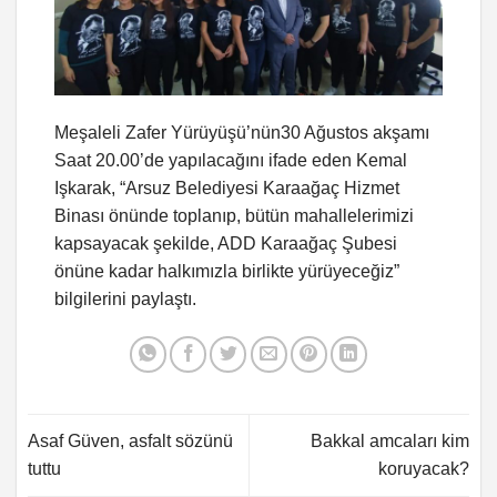
Meşaleli Zafer Yürüyüşü’nün30 Ağustos akşamı
Saat 20.00’de yapılacağını ifade eden Kemal
Işkarak, “Arsuz Belediyesi Karaağaç Hizmet
Binası önünde toplanıp, bütün mahallelerimizi
kapsayacak şekilde, ADD Karaağaç Şubesi
önüne kadar halkımızla birlikte yürüyeceğiz”
bilgilerini paylaştı.
Asaf Güven, asfalt sözünü
Bakkal amcaları kim
tuttu
koruyacak?