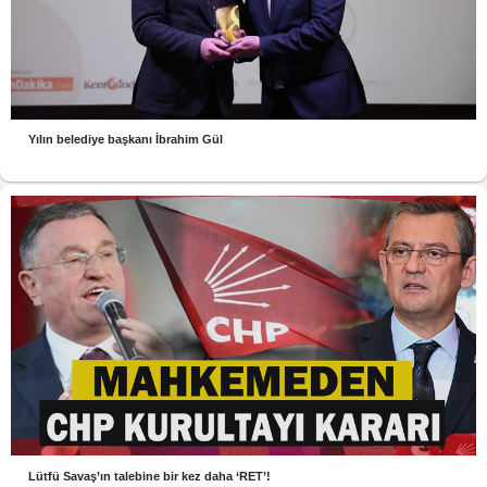
Yılın belediye başkanı İbrahim Gül
Lütfü Savaş’ın talebine bir kez daha ‘RET’!