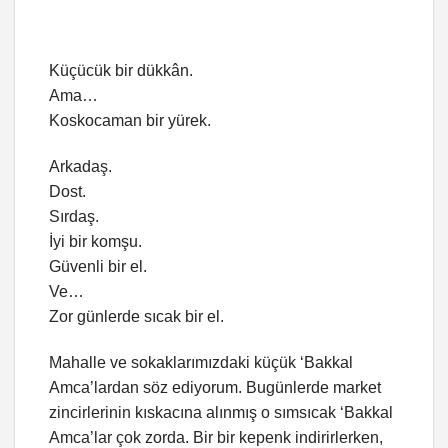
Küçücük bir dükkân.
Ama…
Koskocaman bir yürek.
Arkadaş.
Dost.
Sırdaş.
İyi bir komşu.
Güvenli bir el.
Ve…
Zor günlerde sıcak bir el.
Mahalle ve sokaklarımızdaki küçük ‘Bakkal
Amca’lardan söz ediyorum. Bugünlerde market
zincirlerinin kıskacına alınmış o sımsıcak ‘Bakkal
Amca’lar çok zorda. Bir bir kepenk indirirlerken,