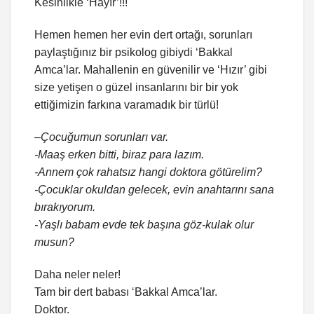
Kesinlikle ‘Hayır’!!!
Hemen hemen her evin dert ortağı, sorunları
paylaştığınız bir psikolog gibiydi ‘Bakkal
Amca’lar. Mahallenin en güvenilir ve ‘Hızır’ gibi
size yetişen o güzel insanlarını bir bir yok
ettiğimizin farkına varamadık bir türlü!
–
Çocuğumun sorunları var.
-Maaş erken bitti, biraz para lazım.
-Annem çok rahatsız hangi doktora götürelim?
-Çocuklar okuldan gelecek, evin anahtarını sana
bırakıyorum.
-Yaşlı babam evde tek başına göz-kulak olur
musun?
Daha neler neler!
Tam bir dert babası ‘Bakkal Amca’lar.
Doktor.