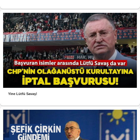
Yine Lütfü Savaş!