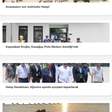
Anavatanın son mührüdür Hatay!
Kaymakam Eroğlu, Karaağaç Polis Merkezi Amirliği’nde
Hatay Havalimanı, Ağustos ayında uçuşlara kapatılacak