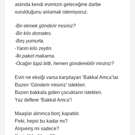
aslında kendi evimizin geleceğine darbe
vurulduğunu anlamak istemiyoruz.
-Bir ekmek gönderir misiniz?
-Bir kilo domates.
-Beş yumurta.
-Yarım kilo zeytin.
-İki paket makarna.
-Ocağın tüpü bitti, hemen gönderebilir misiniz?
Evin ne eksiği varsa karşılayan ‘Bakkal Amca’lar.
Bazen ‘Gönderir misiniz’ istekleri.
Bazen bakkala giden çocukların istekleri.
Yaz deftere ‘Bakkal Amca’!
Maaşlar alınınca borç kapatılır.
Peki, hepsi bu kadar mı?
Alışveriş mi sadece?