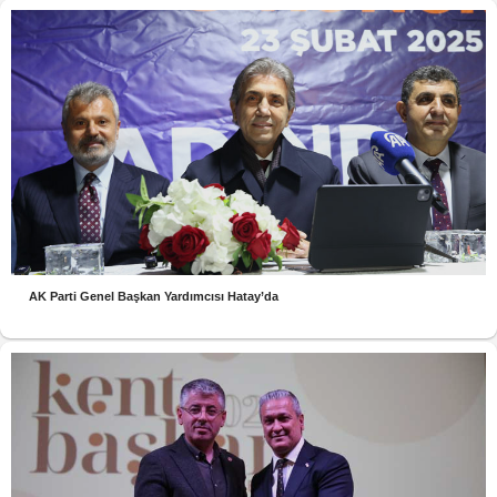
AK Parti Genel Başkan Yardımcısı Hatay’da