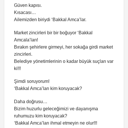
Güven kapısı.
Kısacası…
Ailemizden biriydi ‘Bakkal Amca’lar.
Market zincirleri bir bir boğuyor ‘Bakkal
Amcala’ları!
Bırakın şehirlere girmeyi, her sokağa girdi market
zincirleri.
Belediye yönetimlerinin o kadar büyük suçları var
ki!!!
Şimdi soruyorum!
‘Bakkal Amca’ları kim koruyacak?
Daha doğrusu…
Bizim huzurlu geleceğimizi ve dayanışma
ruhumuzu kim koruyacak?
‘Bakkal Amca’ları ihmal etmeyin ne olur!!!