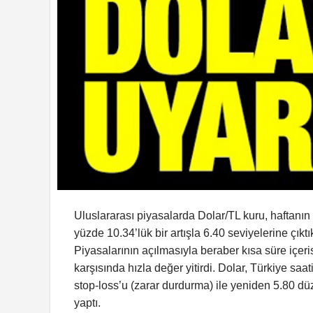
Uluslararası piyasalarda Dolar/TL kuru, haftanın il
yüzde 10.34’lük bir artışla 6.40 seviyelerine çık
Piyasalarının açılmasıyla beraber kısa süre içeri
karşısında hızla değer yitirdi. Dolar, Türkiye sa
stop-loss’u (zarar durdurma) ile yeniden 5.80 dü
yaptı.