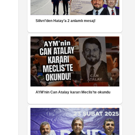
Silivri’den Hatay’a 2 anlamlı mesaj!
AYM’nin Can Atalay kararı Meclis’te okundu