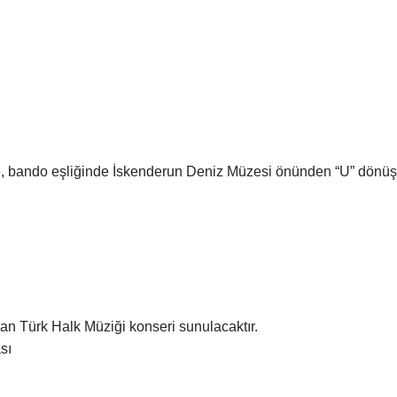
e, bando eşliğinde İskenderun Deniz Müzesi önünden “U” dönü
n Türk Halk Müziği konseri sunulacaktır.
sı