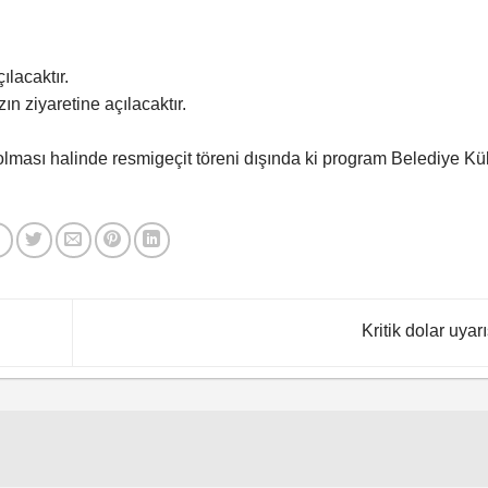
lacaktır.
 ziyaretine açılacaktır.
ası halinde resmigeçit töreni dışında ki program Belediye Kül
Kritik dolar uyarı