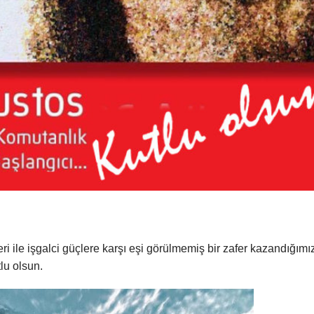
ri
ile işgalci güçlere karşı eşi görülmemiş bir zafer kazandığımı
lu olsun.