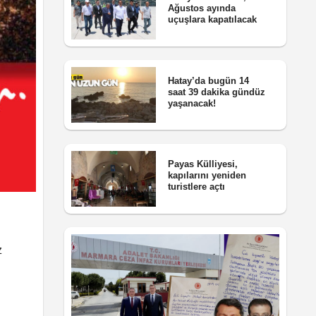
Ağustos ayında
uçuşlara kapatılacak
Hatay’da bugün 14
saat 39 dakika gündüz
yaşanacak!
Payas Külliyesi,
kapılarını yeniden
turistlere açtı
z