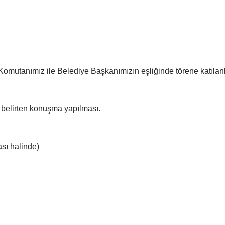
mutanımız ile Belediye Başkanımızın eşliğinde törene katılan
belirten konuşma yapılması.
sı halinde)