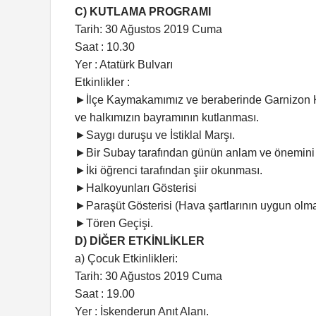
C) KUTLAMA PROGRAMI
Tarih: 30 Ağustos 2019 Cuma
Saat : 10.30
Yer : Atatürk Bulvarı
Etkinlikler :
►İlçe Kaymakamımız ve beraberinde Garnizon Ko
ve halkımızın bayramının kutlanması.
►Saygı duruşu ve İstiklal Marşı.
►Bir Subay tarafından günün anlam ve önemini 
►İki öğrenci tarafından şiir okunması.
►Halkoyunları Gösterisi
►Paraşüt Gösterisi (Hava şartlarının uygun olma
►Tören Geçişi.
D) DİĞER ETKİNLİKLER
a) Çocuk Etkinlikleri:
Tarih: 30 Ağustos 2019 Cuma
Saat : 19.00
Yer : İskenderun Anıt Alanı.