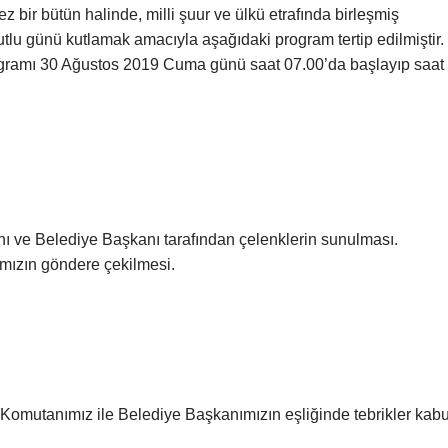
z bir bütün halinde, milli şuur ve ülkü etrafında birleşmiş
tlu günü kutlamak amacıyla aşağıdaki program tertip edilmiştir.
ogramı 30 Ağustos 2019 Cuma günü saat 07.00’da başlayıp saat
 ve Belediye Başkanı tarafından çelenklerin sunulması.
ımızın göndere çekilmesi.
omutanımız ile Belediye Başkanımızın eşliğinde tebrikler kabu