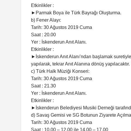
Etkinlikler :
►Parmak Boya ile Türk Bayrağı Oluşturma.
b) Fener Alayı:
Tarih: 30 Ağustos 2019 Cuma
Saat : 20.00
Yer : İskenderun Anıt Alanı.
Etkinlikler :
►İskenderun Anıt Alanı’ndan başlamak suretiyl
yapılarak, tekrar Anıt Alanına dönüş yapılacaktır.
c) Türk Halk Müziği Konseri:
Tarih: 30 Ağustos 2019 Cuma
Saat : 21.30
Yer : İskenderun Anıt Alanı.
Etkinlikler :
►İskenderun Belediyesi Musiki Derneği tarafında
d) Savaş Gemisi ve SG Botunun Ziyarete Açılma
Tarih: 30 Ağustos 2019 Cuma
Saat : 10.00 – 12.00 ile 14.00 – 17.00