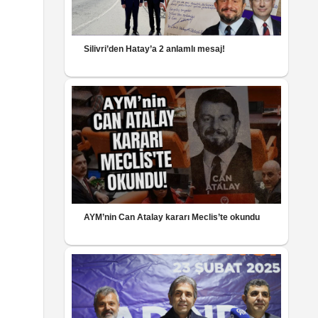
Silivri’den Hatay’a 2 anlamlı mesaj!
AYM’nin Can Atalay kararı Meclis’te okundu