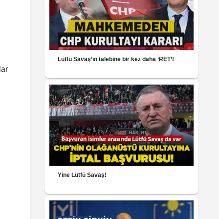
Lütfü Savaş’ın talebine bir kez daha ‘RET’!
lar
Yine Lütfü Savaş!