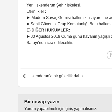
Yer : İskenderun Şehir İskelesi.
Etkinlikler :
► Modern Savaş Gemisi halkımızın ziyaretine açı
►Sahil Güvenlik Grup Komutanlığı Botu halkımızın
E) DİĞER HÜKÜMLER:
►30 Ağustos 2019 Cuma günü havanın yağışlı olm
Sarayı’nda icra edilecektir.
İskenderun’a bir güzellik daha…
Bir cevap yazın
Yorum yapabilmek için
giriş yapmalısınız
.