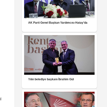
AK Parti Genel Başkan Yardımcısı Hatay’da
Yılın belediye başkanı İbrahim Gül
l