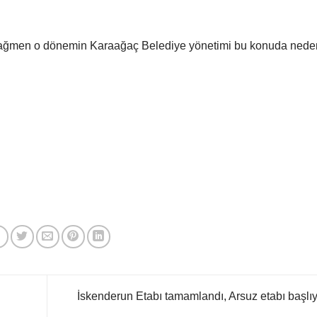
a rağmen o dönemin Karaağaç Belediye yönetimi bu konuda nede
İskenderun Etabı tamamlandı, Arsuz etabı başlı