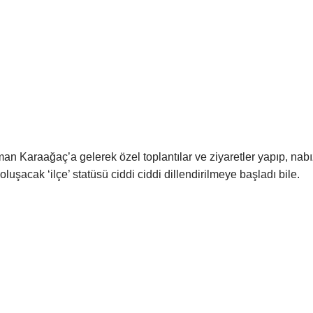
n Karaağaç’a gelerek özel toplantılar ve ziyaretler yapıp, nabı
uşacak ‘ilçe’ statüsü ciddi ciddi dillendirilmeye başladı bile.