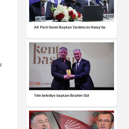
AK Parti Genel Başkan Yardımcısı Hatay’da
z
Yılın belediye başkanı İbrahim Gül