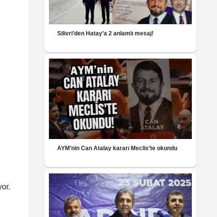
Silivri’den Hatay’a 2 anlamlı mesaj!
AYM’nin Can Atalay kararı Meclis’te okundu
or.