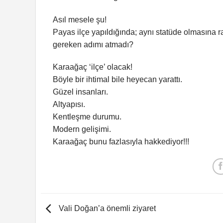
Asıl mesele şu!
Payas ilçe yapıldığında; aynı statüde olmasın
gereken adımı atmadı?
Karaağaç ‘ilçe’ olacak!
Böyle bir ihtimal bile heyecan yarattı.
Güzel insanları.
Altyapısı.
Kentleşme durumu.
Modern gelişimi.
Karaağaç bunu fazlasıyla hakkediyor!!!
Vali Doğan’a önemli ziyaret