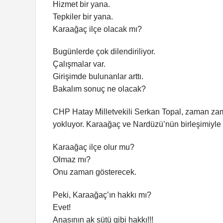
Hizmet bir yana.
Tepkiler bir yana.
Karaağaç ilçe olacak mı?
Bugünlerde çok dilendiriliyor.
Çalışmalar var.
Girişimde bulunanlar arttı.
Bakalım sonuç ne olacak?
CHP Hatay Milletvekili Serkan Topal, zaman zama
yokluyor. Karaağaç ve Nardüzü’nün birleşimiyle ol
Karaağaç ilçe olur mu?
Olmaz mı?
Onu zaman gösterecek.
Peki, Karaağaç’ın hakkı mı?
Evet!
Anasının ak sütü gibi hakkı!!!