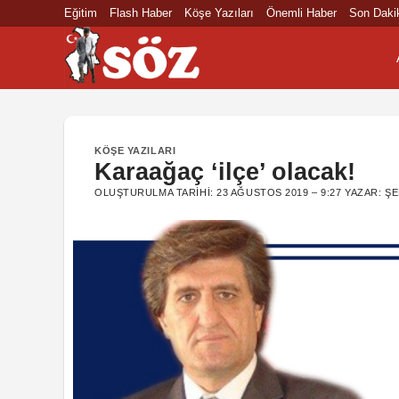
İçeriğe
Eğitim
Flash Haber
Köşe Yazıları
Önemli Haber
Son Daki
atla
KÖŞE YAZILARI
Karaağaç ‘ilçe’ olacak!
OLUŞTURULMA TARIHI:
23 AĞUSTOS 2019 – 9:27
YAZAR:
ŞE