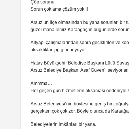
Çöp sorunu.
Sorun çok ama çözüm yok!!!
Arsuz’un ilçe olmasından bu yana sorunları bir 
güzel mahallemiz Karaağaç’ın bugünlerde sorun
Altyapı çalışmalarından sonra geciktirilen ve k
aksaklıklar çığ gibi büyüyor.
Hatay Büyükşehir Belediye Başkanı Lütfü Savaş’ı
Arsuz Belediye Başkanı Asaf Güven’i seviyorlar.
Ammma…
Her geçen gün hizmetlerin aksaması nedeniyle sa
Arsuz Belediyesi’nin böylesine geniş bir coğrafy
gerçekten çok çok zor. Böyle olunca da Karaağaç
Belediyelerin imkânları bir yana.