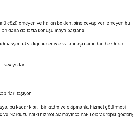
türlü çözülemeyen ve halkın beklentisine cevap verilemeyen bu
ları daha da fazla konuşulmaya başlandı.
oordinasyon eksikliği nedeniyle vatandaşı canından bezdiren
 seviyorlar.
bırları taşıyor!
aya, bu kadar kısıtlı bir kadro ve ekipmanla hizmet götürmesi
 ve Nardüzü halkı hizmet alamayınca haklı olarak tepki gösteriy