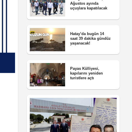
Ağustos ayında
uçuşlara kapatılacak
Hatay’da bugün 14
saat 39 dakika gündüz
yaşanacak!
Payas Külliyesi,
kapılarını yeniden
turistlere açtı