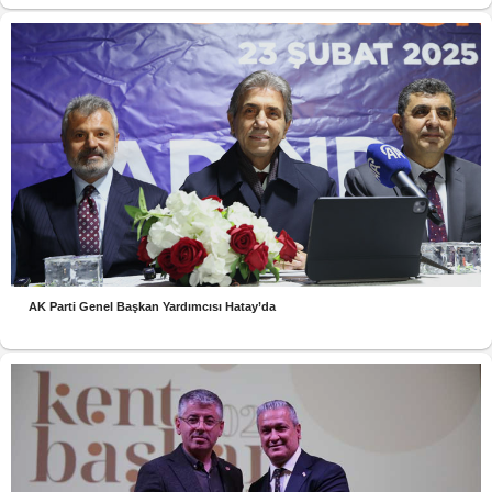
AK Parti Genel Başkan Yardımcısı Hatay’da