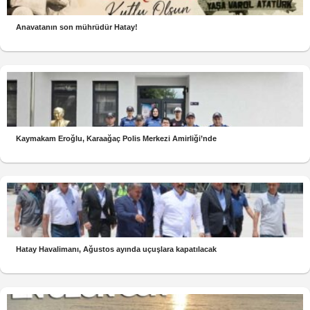
Anavatanın son mührüdür Hatay!
Kaymakam Eroğlu, Karaağaç Polis Merkezi Amirliği’nde
Hatay Havalimanı, Ağustos ayında uçuşlara kapatılacak