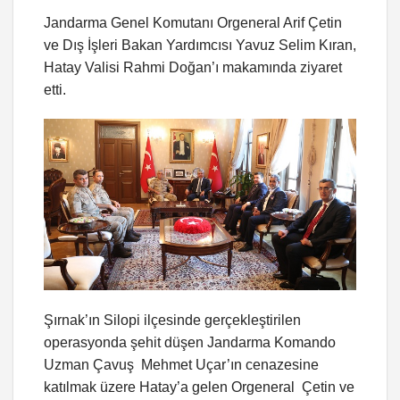
Jandarma Genel Komutanı Orgeneral Arif Çetin
ve Dış İşleri Bakan Yardımcısı Yavuz Selim Kıran,
Hatay Valisi Rahmi Doğan’ı makamında ziyaret
etti.
Şırnak’ın Silopi ilçesinde gerçekleştirilen
operasyonda şehit düşen Jandarma Komando
Uzman Çavuş Mehmet Uçar’ın cenazesine
katılmak üzere Hatay’a gelen Orgeneral Çetin ve