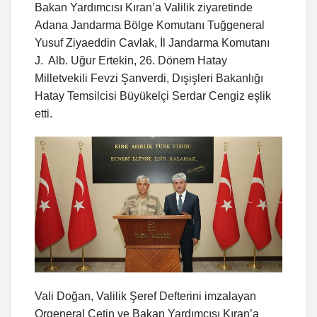
Bakan Yardımcısı Kıran’a Valilik ziyaretinde
Adana Jandarma Bölge Komutanı Tuğgeneral
Yusuf Ziyaeddin Cavlak, İl Jandarma Komutanı
J. Alb. Uğur Ertekin, 26. Dönem Hatay
Milletvekili Fevzi Şanverdi, Dışişleri Bakanlığı
Hatay Temsilcisi Büyükelçi Serdar Cengiz eşlik
etti.
Vali Doğan, Valilik Şeref Defterini imzalayan
Orgeneral Çetin ve Bakan Yardımcısı Kıran’a