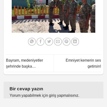
Bayram, medeniyetler
Emniyet kemerin ses
şehrinde başka…
getirsin!
Bir cevap yazın
Yorum yapabilmek için
giriş yapmalısınız
.