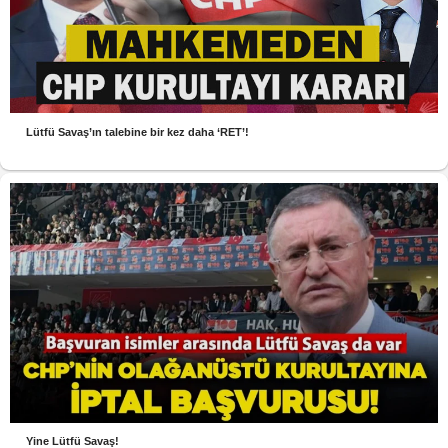
Lütfü Savaş’ın talebine bir kez daha ‘RET’!
Yine Lütfü Savaş!