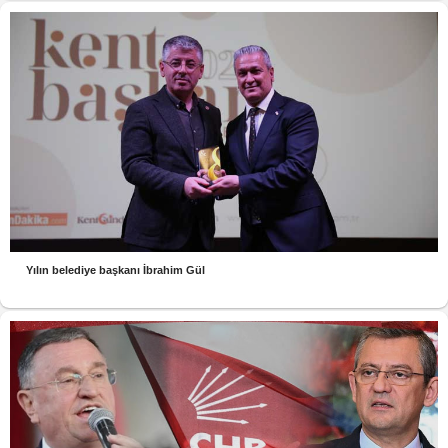
Yılın belediye başkanı İbrahim Gül