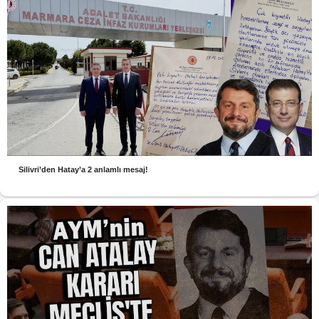
Silivri’den Hatay’a 2 anlamlı mesaj!