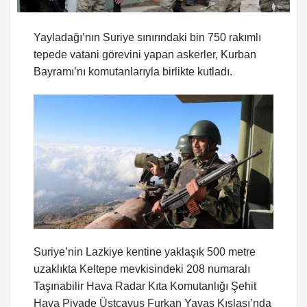
Yayladağı’nın Suriye sınırındaki bin 750 rakımlı
tepede vatani görevini yapan askerler, Kurban
Bayramı’nı komutanlarıyla birlikte kutladı.
Suriye’nin Lazkiye kentine yaklaşık 500 metre
uzaklıkta Keltepe mevkisindeki 208 numaralı
Taşınabilir Hava Radar Kıta Komutanlığı Şehit
Hava Piyade Üstçavuş Furkan Yavaş Kışlası’nda