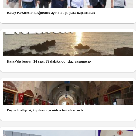
Hatay Havalimanı, Ağustos ayında uçuşlara kapatılacak
Hatay’da bugün 14 saat 39 dakika gündüz yaşanacak!
Payas Külliyesi, kapılarını yeniden turistlere açtı