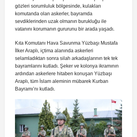
gözleri sorumluluk bölgesinde, kulakları
komutanda olan askerler, bayramda
sevdiklerinden uzak olmanın burukluğu ile
vatanını korumanın gururunu bir arada yaşadı.
Kıta Komutanı Hava Savunma Yüzbaşı Mustafa
İlker Araplı, içtima alanında askerleri
selamladıktan sonra silah arkadaşlarının tek tek
bayramlarını kutladı. Şeker ve kolonya ikramının
ardından askerlere hitaben konuşan Yüzbaşı
Araplı, tüm İslam aleminin mübarek Kurban
Bayramı’nı kutladı.