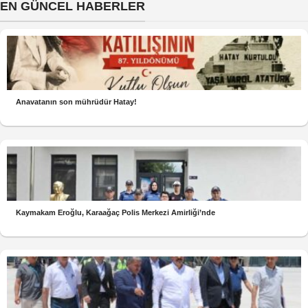
EN GÜNCEL HABERLER
Anavatanın son mührüdür Hatay!
Kaymakam Eroğlu, Karaağaç Polis Merkezi Amirliği’nde