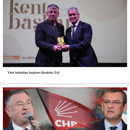
Yılın belediye başkanı İbrahim Gül