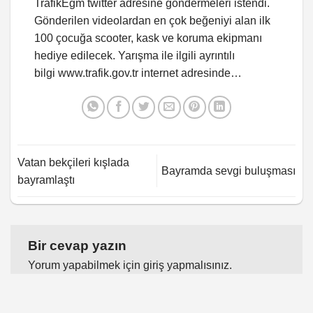
TrafikEgm twitter adresine göndermeleri istendi.
Gönderilen videolardan en çok beğeniyi alan ilk
100 çocuğa scooter, kask ve koruma ekipmanı
hediye edilecek. Yarışma ile ilgili ayrıntılı
bilgi
www.trafik.gov.tr
internet adresinde…
Vatan bekçileri kışlada
Bayramda sevgi buluşması
bayramlaştı
Bir cevap yazın
Yorum yapabilmek için
giriş yapmalısınız
.