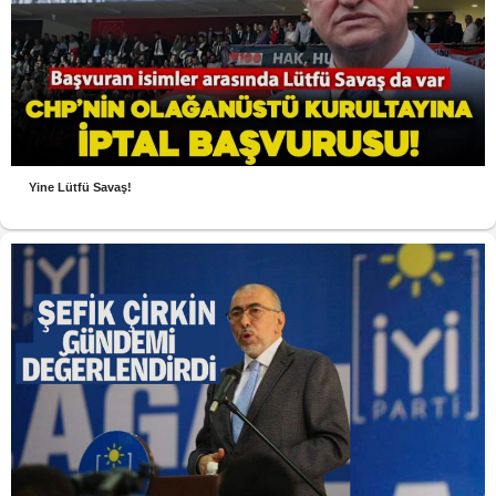
Yine Lütfü Savaş!