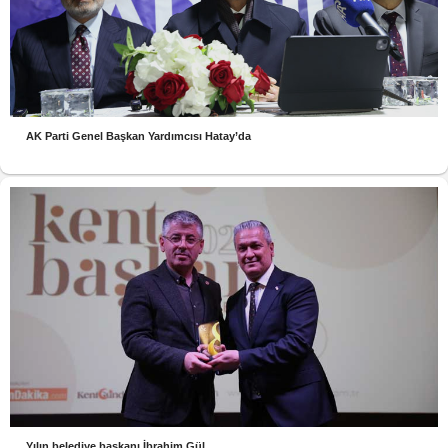
AK Parti Genel Başkan Yardımcısı Hatay’da
Yılın belediye başkanı İbrahim Gül