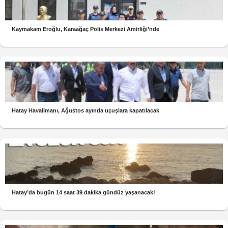
Kaymakam Eroğlu, Karaağaç Polis Merkezi Amirliği’nde
Hatay Havalimanı, Ağustos ayında uçuşlara kapatılacak
Hatay’da bugün 14 saat 39 dakika gündüz yaşanacak!