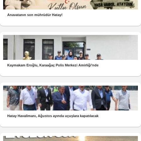
Anavatanın son mührüdür Hatay!
Kaymakam Eroğlu, Karaağaç Polis Merkezi Amirliği’nde
Hatay Havalimanı, Ağustos ayında uçuşlara kapatılacak