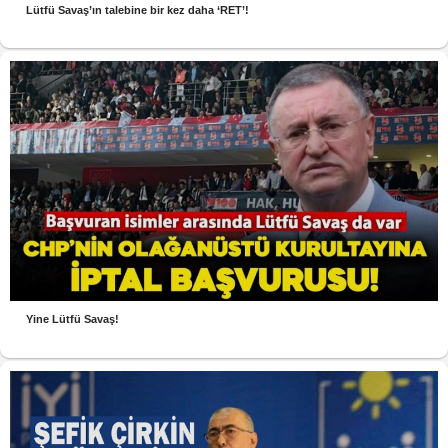
Lütfü Savaş’ın talebine bir kez daha ‘RET’!
Yine Lütfü Savaş!