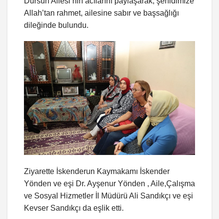
Dursun Ailesi’nin acılarını paylaşarak, şehidimize
Allah’tan rahmet, ailesine sabır ve başsağlığı
dileğinde bulundu.
Ziyarette İskenderun Kaymakamı İskender
Yönden ve eşi Dr. Ayşenur Yönden , Aile,Çalışma
ve Sosyal Hizmetler İl Müdürü Ali Sandıkçı ve eşi
Kevser Sandıkçı da eşlik etti.