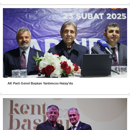
AK Parti Genel Başkan Yardımcısı Hatay’da