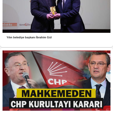
Yılın belediye başkanı İbrahim Gül