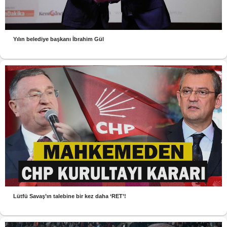
Yılın belediye başkanı İbrahim Gül
Lütfü Savaş’ın talebine bir kez daha ‘RET’!