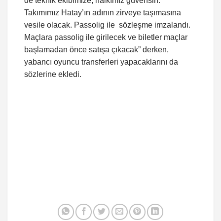
de teknik ekibimize, halkımız güvensin.
Takımımız Hatay’ın adının zirveye taşımasına
vesile olacak. Passolig ile sözleşme imzalandı.
Maçlara passolig ile girilecek ve biletler maçlar
başlamadan önce satışa çıkacak” derken,
yabancı oyuncu transferleri yapacaklarını da
sözlerine ekledi.