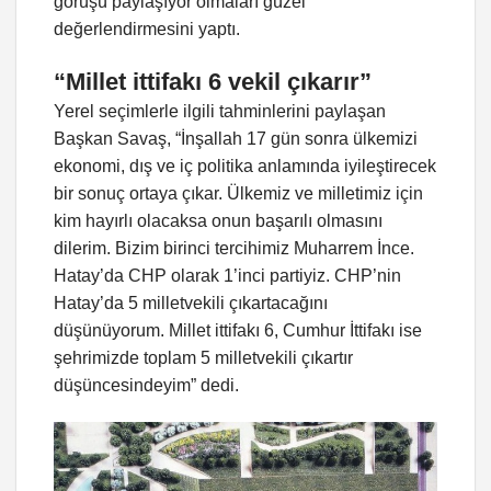
görüşü paylaşıyor olmaları güzel”
değerlendirmesini yaptı.
“Millet ittifakı 6 vekil çıkarır”
Yerel seçimlerle ilgili tahminlerini paylaşan
Başkan Savaş, “İnşallah 17 gün sonra ülkemizi
ekonomi, dış ve iç politika anlamında iyileştirecek
bir sonuç ortaya çıkar. Ülkemiz ve milletimiz için
kim hayırlı olacaksa onun başarılı olmasını
dilerim. Bizim birinci tercihimiz Muharrem İnce.
Hatay’da CHP olarak 1’inci partiyiz. CHP’nin
Hatay’da 5 milletvekili çıkartacağını
düşünüyorum. Millet ittifakı 6, Cumhur İttifakı ise
şehrimizde toplam 5 milletvekili çıkartır
düşüncesindeyim” dedi.