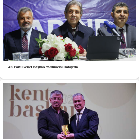
AK Parti Genel Başkan Yardımcısı Hatay’da