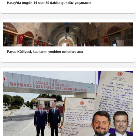
Hatay’da bugün 14 saat 39 dakika gündüz yaşanacak!
Payas Külliyesi, kapılarını yeniden turistlere açtı