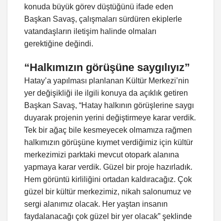
konuda büyük görev düştüğünü ifade eden
Başkan Savaş, çalışmaları sürdüren ekiplerle
vatandaşların iletişim halinde olmaları
gerektiğine değindi.
“Halkımızın görüşüne saygılıyız”
Hatay’a yapılması planlanan Kültür Merkezi’nin
yer değişikliği ile ilgili konuya da açıklık getiren
Başkan Savaş, “Hatay halkının görüşlerine saygı
duyarak projenin yerini değiştirmeye karar verdik.
Tek bir ağaç bile kesmeyecek olmamıza rağmen
halkımızın görüşüne kıymet verdiğimiz için kültür
merkezimizi parktaki mevcut otopark alanına
yapmaya karar verdik. Güzel bir proje hazırladık.
Hem görüntü kirliliğini ortadan kaldıracağız. Çok
güzel bir kültür merkezimiz, nikah salonumuz ve
sergi alanımız olacak. Her yaştan insanın
faydalanacağı çok güzel bir yer olacak” şeklinde