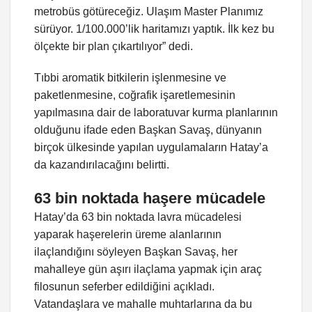
metrobüs götüreceğiz. Ulaşım Master Planımız
sürüyor. 1/100.000’lik haritamızı yaptık. İlk kez bu
ölçekte bir plan çıkartılıyor” dedi.
Tıbbi aromatik bitkilerin işlenmesine ve
paketlenmesine, coğrafik işaretlemesinin
yapılmasına dair de laboratuvar kurma planlarının
olduğunu ifade eden Başkan Savaş, dünyanın
birçok ülkesinde yapılan uygulamaların Hatay’a
da kazandırılacağını belirtti.
63 bin noktada haşere mücadele
Hatay’da 63 bin noktada lavra mücadelesi
yaparak haşerelerin üreme alanlarının
ilaçlandığını söyleyen Başkan Savaş, her
mahalleye gün aşırı ilaçlama yapmak için araç
filosunun seferber edildiğini açıkladı.
Vatandaşlara ve mahalle muhtarlarına da bu