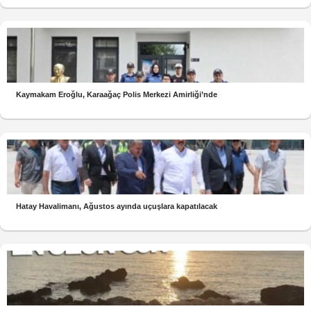
Kaymakam Eroğlu, Karaağaç Polis Merkezi Amirliği’nde
Hatay Havalimanı, Ağustos ayında uçuşlara kapatılacak