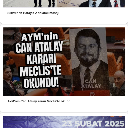
Silivri’den Hatay’a 2 anlamlı mesaj!
AYM’nin Can Atalay kararı Meclis’te okundu