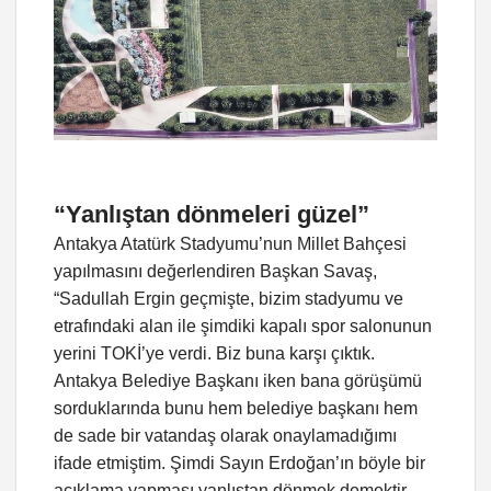
“Yanlıştan dönmeleri güzel”
Antakya Atatürk Stadyumu’nun Millet Bahçesi
yapılmasını değerlendiren Başkan Savaş,
“Sadullah Ergin geçmişte, bizim stadyumu ve
etrafındaki alan ile şimdiki kapalı spor salonunun
yerini TOKİ’ye verdi. Biz buna karşı çıktık.
Antakya Belediye Başkanı iken bana görüşümü
sorduklarında bunu hem belediye başkanı hem
de sade bir vatandaş olarak onaylamadığımı
ifade etmiştim. Şimdi Sayın Erdoğan’ın böyle bir
açıklama yapması yanlıştan dönmek demektir.