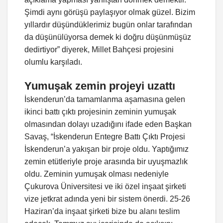
Şimdi aynı görüşü paylaşıyor olmak güzel. Bizim
yıllardır düşündüklerimiz bugün onlar tarafından
da düşünülüyorsa demek ki doğru düşünmüşüz
dedirtiyor” diyerek, Millet Bahçesi projesini
olumlu karşıladı.
Yumuşak zemin projeyi uzattı
İskenderun’da tamamlanma aşamasına gelen
ikinci battı çıktı projesinin zeminin yumuşak
olmasından dolayı uzadığını ifade eden Başkan
Savaş, “İskenderun Entegre Battı Çıktı Projesi
İskenderun’a yakışan bir proje oldu. Yaptığımız
zemin etütleriyle proje arasında bir uyuşmazlık
oldu. Zeminin yumuşak olması nedeniyle
Çukurova Üniversitesi ve iki özel inşaat şirketi
vize jetkrat adında yeni bir sistem önerdi. 25-26
Haziran’da inşaat şirketi bize bu alanı teslim