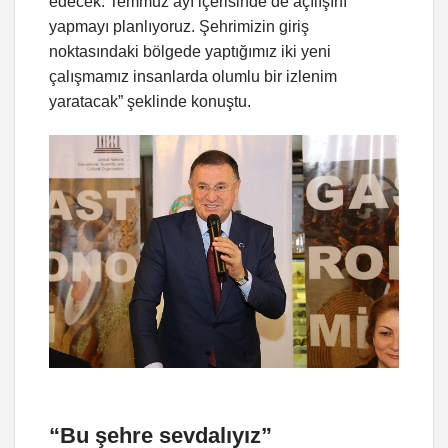
edecek. Temmuz ayı içerisinde de açılışını
yapmayı planlıyoruz. Şehrimizin giriş
noktasındaki bölgede yaptığımız iki yeni
çalışmamız insanlarda olumlu bir izlenim
yaratacak” şeklinde konuştu.
“Bu şehre sevdalıyız”