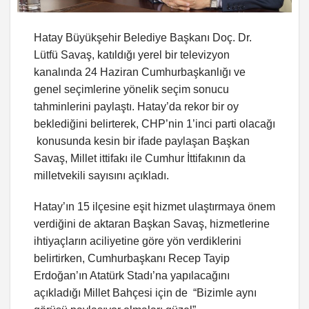
Hatay Büyükşehir Belediye Başkanı Doç. Dr.
Lütfü Savaş, katıldığı yerel bir televizyon
kanalında 24 Haziran Cumhurbaşkanlığı ve
genel seçimlerine yönelik seçim sonucu
tahminlerini paylaştı. Hatay’da rekor bir oy
beklediğini belirterek, CHP’nin 1’inci parti olacağı
konusunda kesin bir ifade paylaşan Başkan
Savaş, Millet ittifakı ile Cumhur İttifakının da
milletvekili sayısını açıkladı.
Hatay’ın 15 ilçesine eşit hizmet ulaştırmaya önem
verdiğini de aktaran Başkan Savaş, hizmetlerine
ihtiyaçların aciliyetine göre yön verdiklerini
belirtirken, Cumhurbaşkanı Recep Tayip
Erdoğan’ın Atatürk Stadı’na yapılacağını
açıkladığı Millet Bahçesi için de “Bizimle aynı