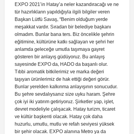
EXPO 2021’in Hatay’a neler kazandıracağı ve ne
tür hazırlıkların yapıldığıyla ilgili bilgiler veren
Başkan Lütfü Savaş, “Benim olduğum yerde
meşakkat vardır. Sıradan bir belediye başkanı
olmadım. Bunlar bana ters. Biz öncelikle şehrin
eğitimine, kültürüne katkı sağlayan ve şehri her
anlamda geleceğe umutla taşımaya gayret
gösteren bir anlayış güdüyoruz. Bu anlayış
sayesinde EXPO da, HADO da başarılı olur.
Tıbbi aromatik bitkilerimiz ve marka değeri
taşıyan ürünlerimiz de hak ettiği değeri görür.
Bunlar yerelden kalkınma anlayışının sonucudur.
Bu şehre sevdalıysanız size uyku haram. Şehre
çok iyi iki yatırım getiriyoruz. Şirketler yap, işlet,
devret modeliyle çalışacak. Hatay turizm, ticaret
ve kültür başkenti olacak. Hatay çok daha
huzurlu, umutlu, mutlu ve refah seviyesi yüksek
bir şehir olacak. EXPO alanına Metro ya da