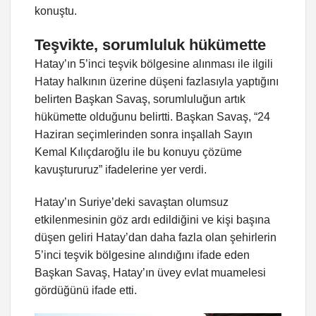
konuştu.
Teşvikte, sorumluluk hükümette
Hatay’ın 5’inci teşvik bölgesine alınması ile ilgili
Hatay halkının üzerine düşeni fazlasıyla yaptığını
belirten Başkan Savaş, sorumluluğun artık
hükümette olduğunu belirtti. Başkan Savaş, “24
Haziran seçimlerinden sonra inşallah Sayın
Kemal Kılıçdaroğlu ile bu konuyu çözüme
kavuştururuz” ifadelerine yer verdi.
Hatay’ın Suriye’deki savaştan olumsuz
etkilenmesinin göz ardı edildiğini ve kişi başına
düşen geliri Hatay’dan daha fazla olan şehirlerin
5’inci teşvik bölgesine alındığını ifade eden
Başkan Savaş, Hatay’ın üvey evlat muamelesi
gördüğünü ifade etti.