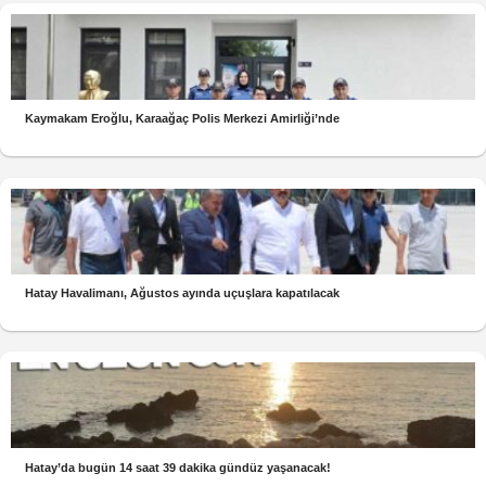
Kaymakam Eroğlu, Karaağaç Polis Merkezi Amirliği’nde
Hatay Havalimanı, Ağustos ayında uçuşlara kapatılacak
Hatay’da bugün 14 saat 39 dakika gündüz yaşanacak!