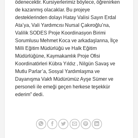
ödenecektir. Kursiyerlerimiz böylece, öğrenirken
de kazanmış olacaklar. Bu projeye
desteklerinden dolayı Hatay Valisi Sayın Erdal
Ata’ya, Vali Yardımcısı Nursal Çakıroğlu’na,
Valilik SODES Proje Koordinasyon Birimi
Sorumlusu Mehmet Koca ve arkadaşlarına, İlçe
Milli Eğitim Müdürlüğü ve Halk Eğitim
Müdürlüğüne, Kaymakamlık Proje Ofisi
Koordinatörleri Kübra Yıldız , Nilgün Savaş ve
Mutlu Parlar’a, Sosyal Yardımlaşma ve
Dayanışma Vakfı Müdürümüz Ayşe Sümer ve
personeli ile emeği geçen herkese teşekkür
ederim” dedi.