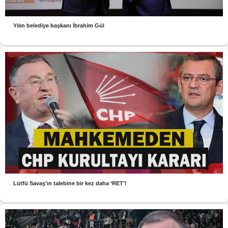
Yılın belediye başkanı İbrahim Gül
Lütfü Savaş’ın talebine bir kez daha ‘RET’!