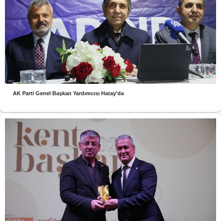
AK Parti Genel Başkan Yardımcısı Hatay’da