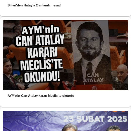
Silivri’den Hatay’a 2 anlamlı mesaj!
AYM’nin Can Atalay kararı Meclis’te okundu