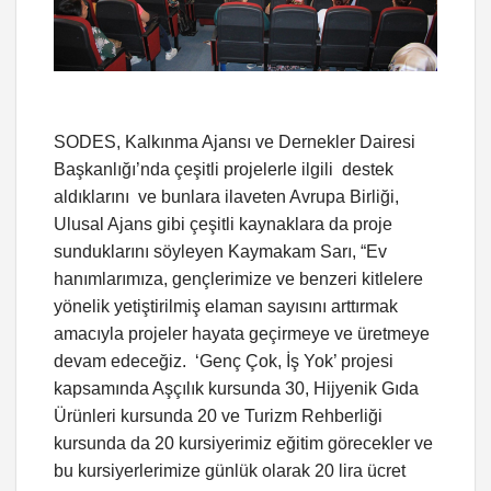
SODES, Kalkınma Ajansı ve Dernekler Dairesi
Başkanlığı’nda çeşitli projelerle ilgili destek
aldıklarını ve bunlara ilaveten Avrupa Birliği,
Ulusal Ajans gibi çeşitli kaynaklara da proje
sunduklarını söyleyen Kaymakam Sarı, “Ev
hanımlarımıza, gençlerimize ve benzeri kitlelere
yönelik yetiştirilmiş elaman sayısını arttırmak
amacıyla projeler hayata geçirmeye ve üretmeye
devam edeceğiz. ‘Genç Çok, İş Yok’ projesi
kapsamında Aşçılık kursunda 30, Hijyenik Gıda
Ürünleri kursunda 20 ve Turizm Rehberliği
kursunda da 20 kursiyerimiz eğitim görecekler ve
bu kursiyerlerimize günlük olarak 20 lira ücret