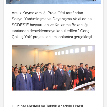
Arsuz Kaymakamlığı Proje Ofisi tarafından
Sosyal Yardımlaşma ve Dayanışma Vakfı adına
SODES’E başvurulan ve Kalkınma Bakanlığı
tarafından desteklenmeye kabul edilen ” Genç
Çok, İş Yok” projesi tanıtım toplantısı gerçekleşti.
Uluçınar Mesleki ve Teknik Anadolu Lisesi