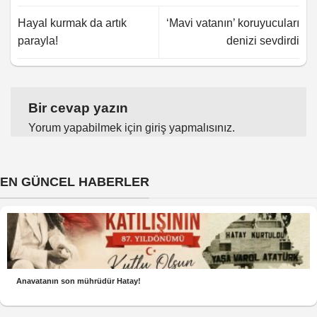
Hayal kurmak da artık
‘Mavi vatanın’ koruyucuları
parayla!
denizi sevdirdi
Bir cevap yazın
Yorum yapabilmek için
giriş yapmalısınız
.
EN GÜNCEL HABERLER
Anavatanın son mührüdür Hatay!