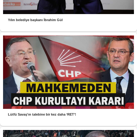
Yılın belediye başkanı İbrahim Gül
Lütfü Savaş’ın talebine bir kez daha ‘RET’!