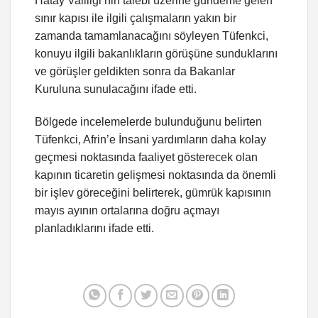
Hatay Valiliği’nin talebi üzerine gündeme gelen
sınır kapısı ile ilgili çalışmaların yakın bir
zamanda tamamlanacağını söyleyen Tüfenkci,
konuyu ilgili bakanlıkların görüşüne sunduklarını
ve görüşler geldikten sonra da Bakanlar
Kuruluna sunulacağını ifade etti.
Bölgede incelemelerde bulunduğunu belirten
Tüfenkci, Afrin’e İnsani yardımların daha kolay
geçmesi noktasında faaliyet gösterecek olan
kapının ticaretin gelişmesi noktasında da önemli
bir işlev göreceğini belirterek, gümrük kapısının
mayıs ayının ortalarına doğru açmayı
planladıklarını ifade etti.