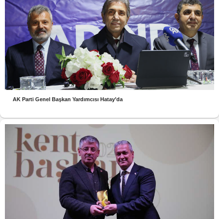
AK Parti Genel Başkan Yardımcısı Hatay’da