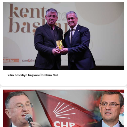
Yılın belediye başkanı İbrahim Gül