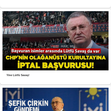
Yine Lütfü Savaş!