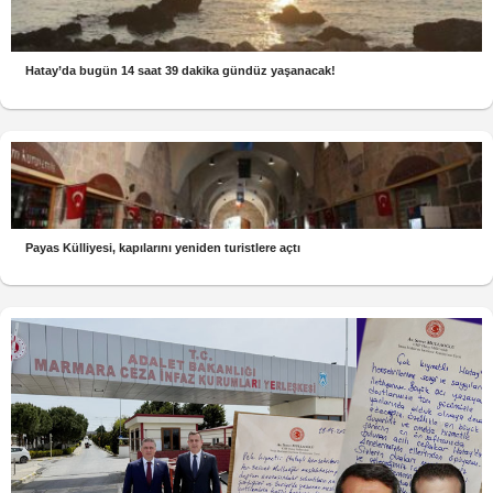
Hatay’da bugün 14 saat 39 dakika gündüz yaşanacak!
Payas Külliyesi, kapılarını yeniden turistlere açtı