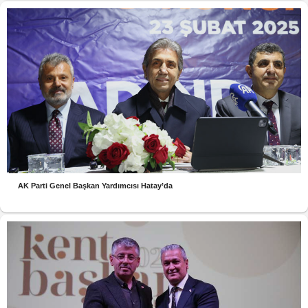
AK Parti Genel Başkan Yardımcısı Hatay’da