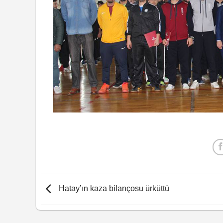
Hatay’ın kaza bilançosu ürküttü