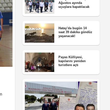
Ağustos ayında
uçuşlara kapatılacak
Hatay’da bugün 14
saat 39 dakika gündüz
yaşanacak!
Payas Külliyesi,
kapılarını yeniden
turistlere açtı
an