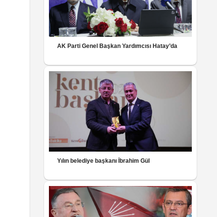
AK Parti Genel Başkan Yardımcısı Hatay’da
Yılın belediye başkanı İbrahim Gül