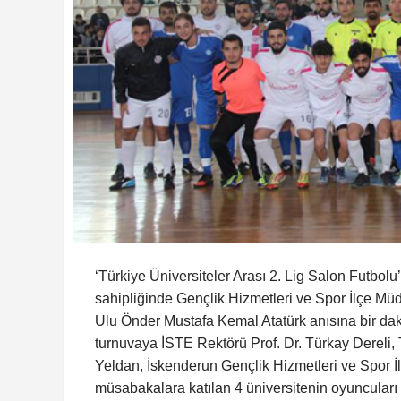
‘Türkiye Üniversiteler Arası 2. Lig Salon Futbol
sahipliğinde Gençlik Hizmetleri ve Spor İlçe Müd
Ulu Önder Mustafa Kemal Atatürk anısına bir dak
turnuvaya İSTE Rektörü Prof. Dr. Türkay Dereli,
Yeldan, İskenderun Gençlik Hizmetleri ve Spor İ
müsabakalara katılan 4 üniversitenin oyuncuları k