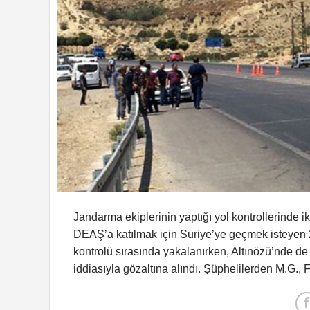
Jandarma ekiplerinin yaptığı yol kontrollerinde iki
DEAŞ’a katılmak için Suriye’ye geçmek isteyen 
kontrolü sırasında yakalanırken, Altınözü’nde de 
iddiasıyla gözaltına alındı. Şüphelilerden M.G., F.