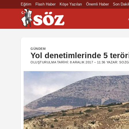
İçeriğe
Eğitim
Flash Haber
Köşe Yazıları
Önemli Haber
Son Daki
atla
GÜNDEM
Yol denetimlerinde 5 terör
OLUŞTURULMA TARIHI:
8 ARALIK 2017 – 11:36
YAZAR:
SOZG