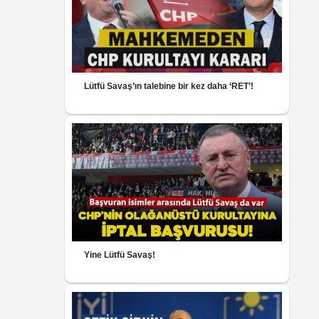
Lütfü Savaş’ın talebine bir kez daha ‘RET’!
Yine Lütfü Savaş!