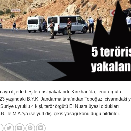
 ayrı ilçede beş terörist yakalandı. Kırıkhan’da, terör örgütü
23 yaşındaki B.Y.K. Jandarma tarafından Toboğazı civarındaki y
Suriye uyruklu 4 kişi, terör örgütü El Nusra üyesi oldukları
B. ile M.A.’ya ise yurt dışı çıkış yasağı konulduğu bildirildi.