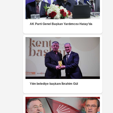
AK Parti Genel Başkan Yardımcısı Hatay’da
Yılın belediye başkanı İbrahim Gül