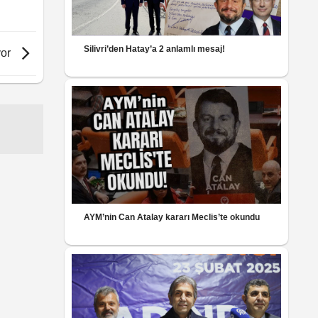
Silivri’den Hatay’a 2 anlamlı mesaj!
yor
AYM’nin Can Atalay kararı Meclis’te okundu