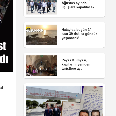
Ağustos ayında
uçuşlara kapatılacak
Hatay’da bugün 14
saat 39 dakika gündüz
yaşanacak!
Payas Külliyesi,
kapılarını yeniden
turistlere açtı
ol