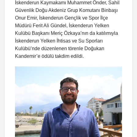
İskenderun Kaymakamı Muhammet Önder, Sahil
Güvenlik Doğu Akdeniz Grup Komutanı Binbaşı
Onur Emir, İskenderun Gençlik ve Spor İlçe
Müdürü Ferit Ali Gündel, İskenderun Yelken
Kulübü Başkanı Meriç Özkaya’nın da katılımıyla
İskenderun Yelken İhtisas ve Su Sporları
Kulübü’nde düzenlenen törenle Doğukan
Kandemir’e ödülü takdim edildi.