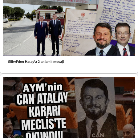
Silivri’den Hatay’a 2 anlamlı mesaj!