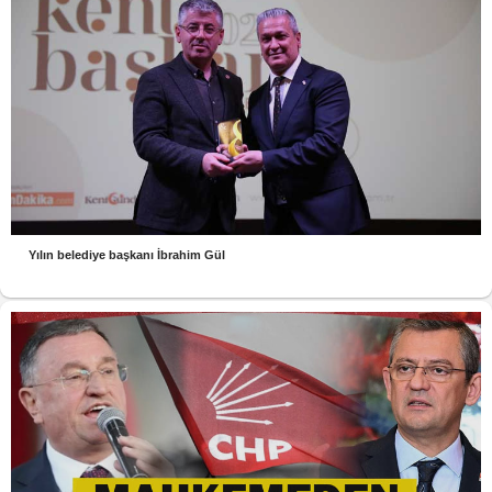
Yılın belediye başkanı İbrahim Gül