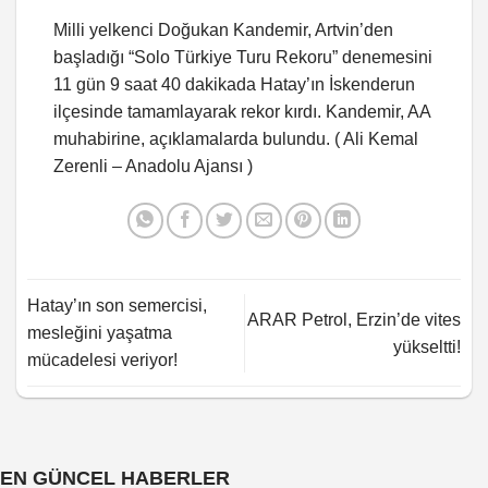
Milli yelkenci Doğukan Kandemir, Artvin’den
başladığı “Solo Türkiye Turu Rekoru” denemesini
11 gün 9 saat 40 dakikada Hatay’ın İskenderun
ilçesinde tamamlayarak rekor kırdı. Kandemir, AA
muhabirine, açıklamalarda bulundu. ( Ali Kemal
Zerenli – Anadolu Ajansı )
Hatay’ın son semercisi,
ARAR Petrol, Erzin’de vites
mesleğini yaşatma
yükseltti!
mücadelesi veriyor!
EN GÜNCEL HABERLER