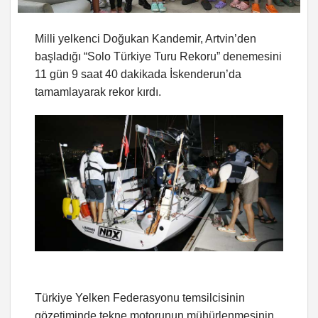
Milli yelkenci Doğukan Kandemir, Artvin’den
başladığı “Solo Türkiye Turu Rekoru” denemesini
11 gün 9 saat 40 dakikada İskenderun’da
tamamlayarak rekor kırdı.
Türkiye Yelken Federasyonu temsilcisinin
gözetiminde tekne motorunun mühürlenmesinin