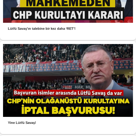
Lütfü Savaş’ın talebine bir kez daha ‘RET’!
Yine Lütfü Savaş!