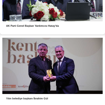
AK Parti Genel Başkan Yardımcısı Hatay’da
Yılın belediye başkanı İbrahim Gül