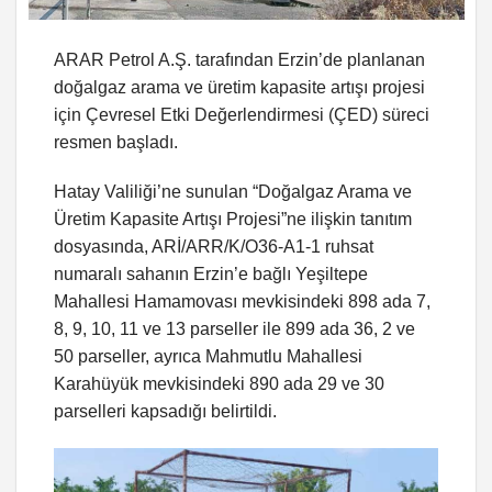
ARAR Petrol A.Ş. tarafından Erzin’de planlanan
doğalgaz arama ve üretim kapasite artışı projesi
için Çevresel Etki Değerlendirmesi (ÇED) süreci
resmen başladı.
Hatay Valiliği’ne sunulan “Doğalgaz Arama ve
Üretim Kapasite Artışı Projesi”ne ilişkin tanıtım
dosyasında, ARİ/ARR/K/O36-A1-1 ruhsat
numaralı sahanın Erzin’e bağlı Yeşiltepe
Mahallesi Hamamovası mevkisindeki 898 ada 7,
8, 9, 10, 11 ve 13 parseller ile 899 ada 36, 2 ve
50 parseller, ayrıca Mahmutlu Mahallesi
Karahüyük mevkisindeki 890 ada 29 ve 30
parselleri kapsadığı belirtildi.