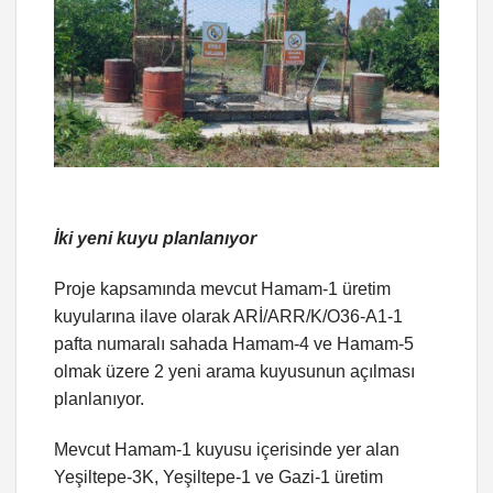
İki yeni kuyu planlanıyor
Proje kapsamında mevcut Hamam-1 üretim
kuyularına ilave olarak ARİ/ARR/K/O36-A1-1
pafta numaralı sahada Hamam-4 ve Hamam-5
olmak üzere 2 yeni arama kuyusunun açılması
planlanıyor.
Mevcut Hamam-1 kuyusu içerisinde yer alan
Yeşiltepe-3K, Yeşiltepe-1 ve Gazi-1 üretim