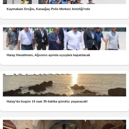
Kaymakam Eroğlu, Karaağaç Polis Merkezi Amirliği’nde
Hatay Havalimanı, Ağustos ayında uçuşlara kapatılacak
Hatay’da bugün 14 saat 39 dakika gündüz yaşanacak!