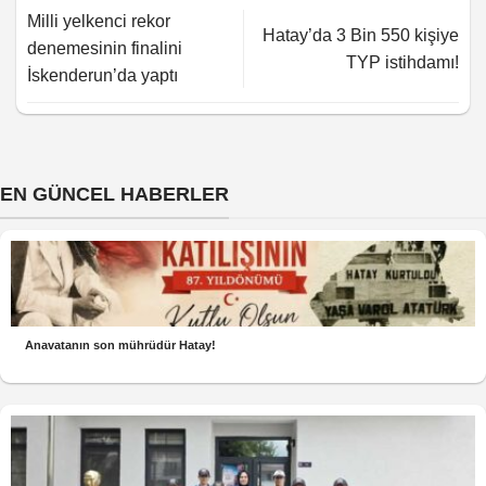
Milli yelkenci rekor
Hatay’da 3 Bin 550 kişiye
denemesinin finalini
TYP istihdamı!
İskenderun’da yaptı
EN GÜNCEL HABERLER
Anavatanın son mührüdür Hatay!