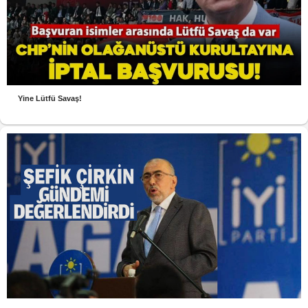
Yine Lütfü Savaş!