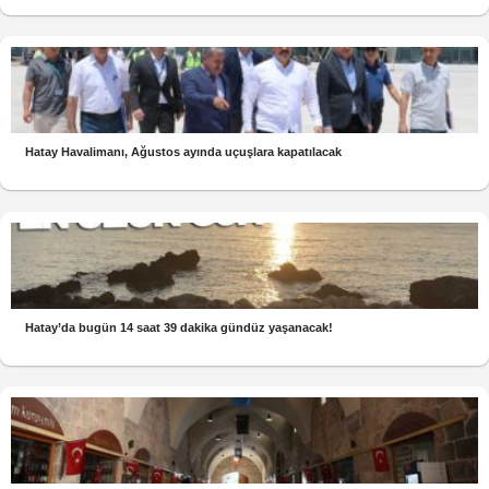
Hatay Havalimanı, Ağustos ayında uçuşlara kapatılacak
Hatay’da bugün 14 saat 39 dakika gündüz yaşanacak!