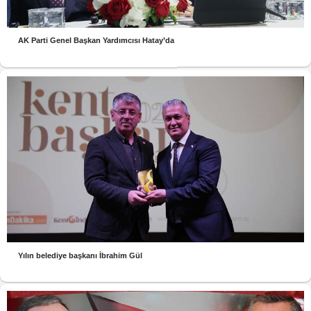
AK Parti Genel Başkan Yardımcısı Hatay’da
Yılın belediye başkanı İbrahim Gül