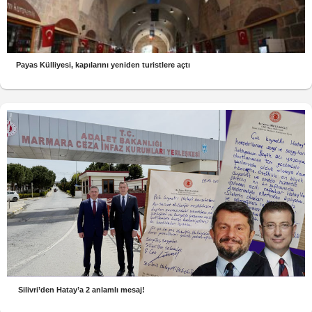
Payas Külliyesi, kapılarını yeniden turistlere açtı
Silivri’den Hatay’a 2 anlamlı mesaj!