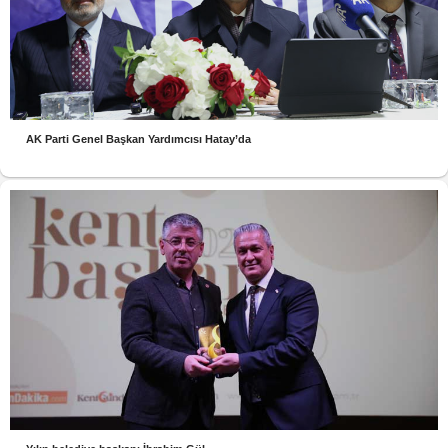
AK Parti Genel Başkan Yardımcısı Hatay’da