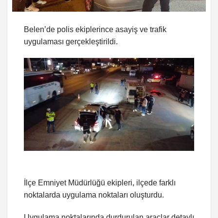
Belen’de polis ekiplerince asayiş ve trafik
uygulaması gerçekleştirildi.
İlçe Emniyet Müdürlüğü ekipleri, ilçede farklı
noktalarda uygulama noktaları oluşturdu.
Uygulama noktalarında durdurulan araçlar detaylı