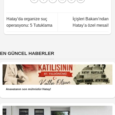
Hatay’da organize suç
İçişleri Bakanı’ndan
operasyonu: 5 Tutuklama
Hatay’a özel mesai!
EN GÜNCEL HABERLER
Anavatanın son mührüdür Hatay!