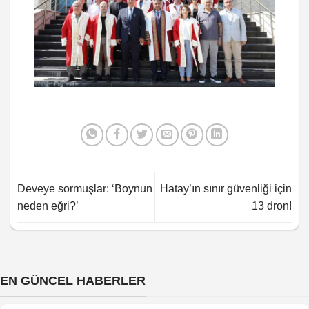
Deveye sormuşlar: ‘Boynun
Hatay’ın sınır güvenliği için
neden eğri?’
13 dron!
EN GÜNCEL HABERLER