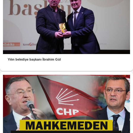
Yılın belediye başkanı İbrahim Gül