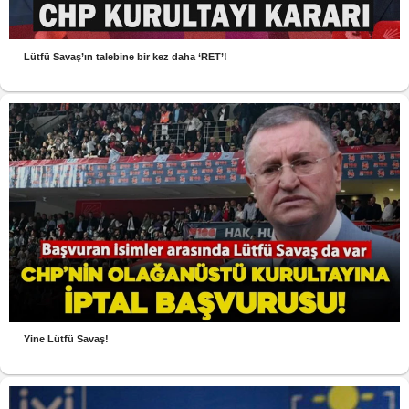
Lütfü Savaş’ın talebine bir kez daha ‘RET’!
Yine Lütfü Savaş!