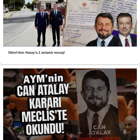
Silivri’den Hatay’a 2 anlamlı mesaj!