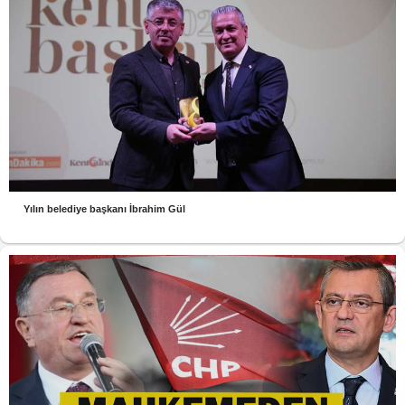
Yılın belediye başkanı İbrahim Gül