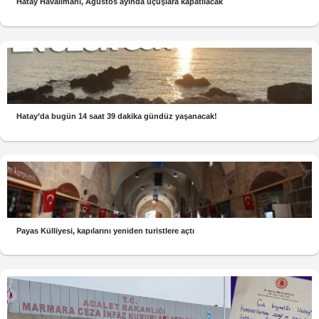
Hatay Havalimanı, Ağustos ayında uçuşlara kapatılacak
Hatay’da bugün 14 saat 39 dakika gündüz yaşanacak!
Payas Külliyesi, kapılarını yeniden turistlere açtı