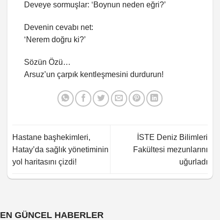
Deveye sormuşlar: ‘Boynun neden eğri?’
Devenin cevabı net:
‘Nerem doğru ki?’
Sözün Özü…
Arsuz’un çarpık kentleşmesini durdurun!
Hastane başhekimleri,
İSTE Deniz Bilimleri
Hatay’da sağlık yönetiminin
Fakültesi mezunlarını
yol haritasını çizdi!
uğurladı
EN GÜNCEL HABERLER