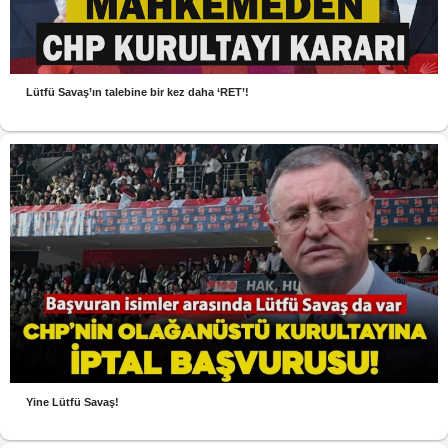
Lütfü Savaş’ın talebine bir kez daha ‘RET’!
Yine Lütfü Savaş!