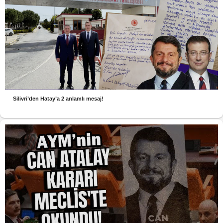
Silivri’den Hatay’a 2 anlamlı mesaj!