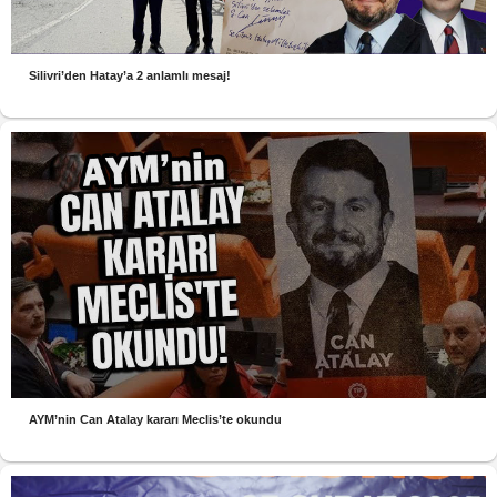
Silivri’den Hatay’a 2 anlamlı mesaj!
AYM’nin Can Atalay kararı Meclis’te okundu