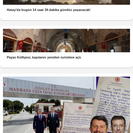
Hatay’da bugün 14 saat 39 dakika gündüz yaşanacak!
Payas Külliyesi, kapılarını yeniden turistlere açtı