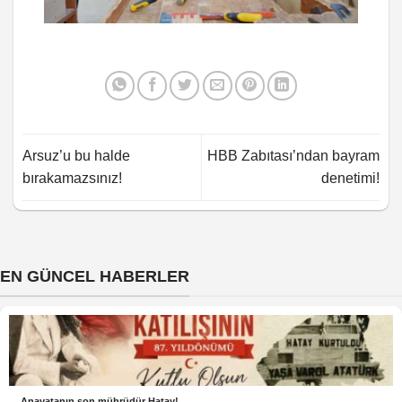
Arsuz’u bu halde
HBB Zabıtası’ndan bayram
bırakamazsınız!
denetimi!
EN GÜNCEL HABERLER
Anavatanın son mührüdür Hatay!