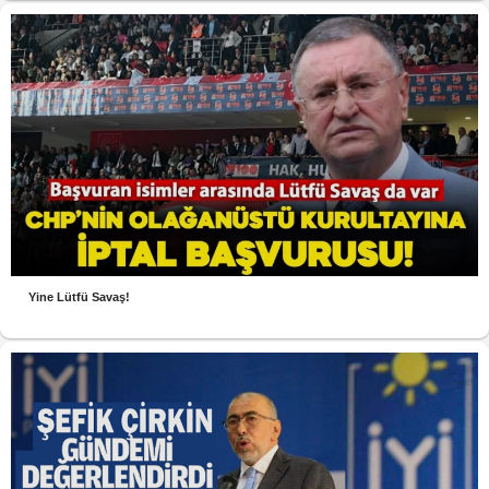
Yine Lütfü Savaş!