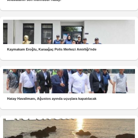
Kaymakam Eroğlu, Karaağaç Polis Merkezi Amirliği’nde
Hatay Havalimanı, Ağustos ayında uçuşlara kapatılacak