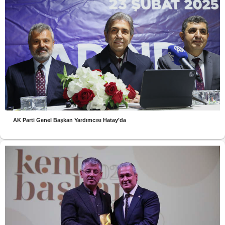
AK Parti Genel Başkan Yardımcısı Hatay’da