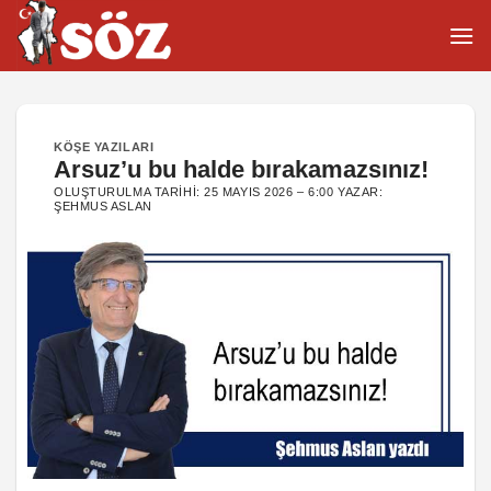
İçeriğe
atla
KÖŞE YAZILARI
Arsuz’u bu halde bırakamazsınız!
OLUŞTURULMA TARIHI:
25 MAYIS 2026 – 6:00
YAZAR:
ŞEHMUS ASLAN