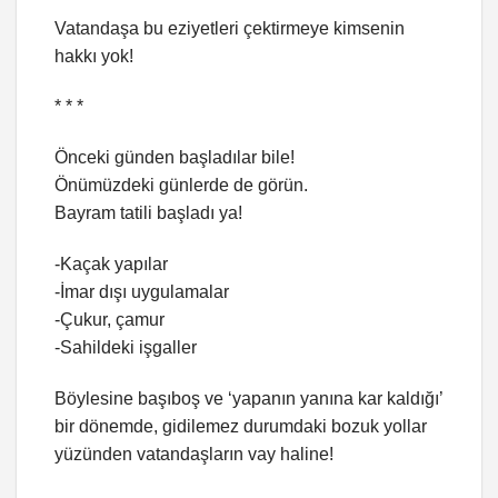
Vatandaşa bu eziyetleri çektirmeye kimsenin
hakkı yok!
* * *
Önceki günden başladılar bile!
Önümüzdeki günlerde de görün.
Bayram tatili başladı ya!
-Kaçak yapılar
-İmar dışı uygulamalar
-Çukur, çamur
-Sahildeki işgaller
Böylesine başıboş ve ‘yapanın yanına kar kaldığı’
bir dönemde, gidilemez durumdaki bozuk yollar
yüzünden vatandaşların vay haline!