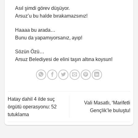
Asıl şimdi görev düşüyor.
Arsuz’u bu halde bırakamazsınız!
Haaaa bu arada…
Bunu da yapamıyorsanız, ayıp!
Sözün Özü…
Arsuz Belediyesi de elini taşın altına koysun!
Hatay dahil 4 ilde suç
Vali Masatlı, ‘Marifetli
örgütü operasyonu: 52
Gençlik’le buluştu!
tutuklama