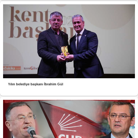
Yılın belediye başkanı İbrahim Gül