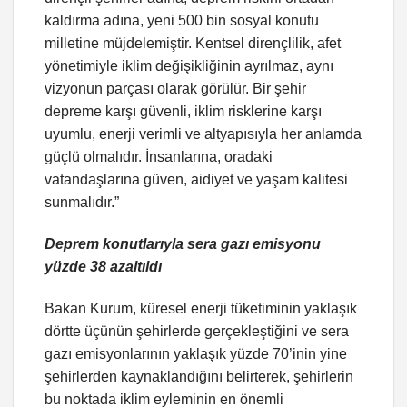
kaldırma adına, yeni 500 bin sosyal konutu
milletine müjdelemiştir. Kentsel dirençlilik, afet
yönetimiyle iklim değişikliğinin ayrılmaz, aynı
vizyonun parçası olarak görülür. Bir şehir
depreme karşı güvenli, iklim risklerine karşı
uyumlu, enerji verimli ve altyapısıyla her anlamda
güçlü olmalıdır. İnsanlarına, oradaki
vatandaşlarına güven, aidiyet ve yaşam kalitesi
sunmalıdır.”
Deprem konutlarıyla sera gazı emisyonu
yüzde 38 azaltıldı
Bakan Kurum, küresel enerji tüketiminin yaklaşık
dörtte üçünün şehirlerde gerçekleştiğini ve sera
gazı emisyonlarının yaklaşık yüzde 70’inin yine
şehirlerden kaynaklandığını belirterek, şehirlerin
bu noktada iklim eyleminin en önemli