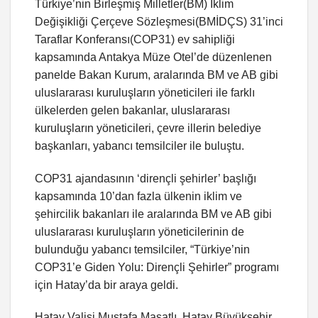
Türkiye’nin Birleşmiş Milletler(BM) İklim
Değişikliği Çerçeve Sözleşmesi(BMİDÇS) 31’inci
Taraflar Konferansı(COP31) ev sahipliği
kapsamında Antakya Müze Otel’de düzenlenen
panelde Bakan Kurum, aralarında BM ve AB gibi
uluslararası kuruluşların yöneticileri ile farklı
ülkelerden gelen bakanlar, uluslararası
kuruluşların yöneticileri, çevre illerin belediye
başkanları, yabancı temsilciler ile buluştu.
COP31 ajandasının ‘dirençli şehirler’ başlığı
kapsamında 10’dan fazla ülkenin iklim ve
şehircilik bakanları ile aralarında BM ve AB gibi
uluslararası kuruluşların yöneticilerinin de
bulunduğu yabancı temsilciler, “Türkiye’nin
COP31’e Giden Yolu: Dirençli Şehirler” programı
için Hatay’da bir araya geldi.
Hatay Valisi Mustafa Masatlı, Hatay Büyükşehir