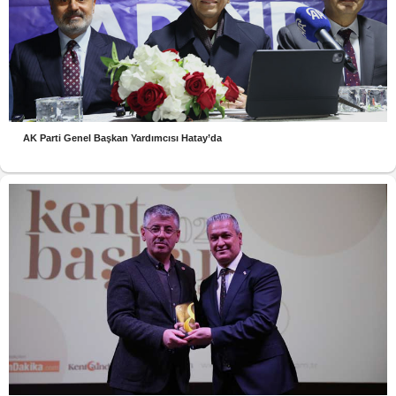
AK Parti Genel Başkan Yardımcısı Hatay’da