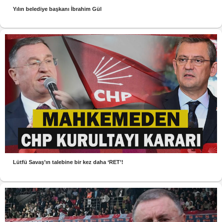
Yılın belediye başkanı İbrahim Gül
Lütfü Savaş’ın talebine bir kez daha ‘RET’!