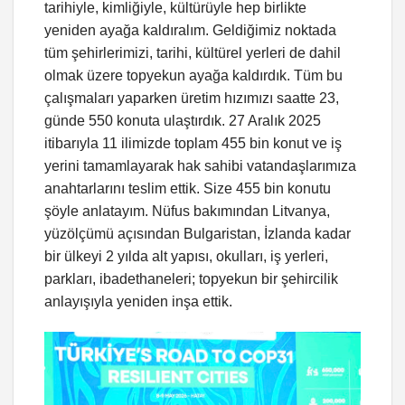
tarihiyle, kimliğiyle, kültürüyle hep birlikte
yeniden ayağa kaldıralım. Geldiğimiz noktada
tüm şehirlerimizi, tarihi, kültürel yerleri de dahil
olmak üzere topyekun ayağa kaldırdık. Tüm bu
çalışmaları yaparken üretim hızımızı saatte 23,
günde 550 konuta ulaştırdık. 27 Aralık 2025
itibarıyla 11 ilimizde toplam 455 bin konut ve iş
yerini tamamlayarak hak sahibi vatandaşlarımıza
anahtarlarını teslim ettik. Size 455 bin konutu
şöyle anlatayım. Nüfus bakımından Litvanya,
yüzölçümü açısından Bulgaristan, İzlanda kadar
bir ülkeyi 2 yılda alt yapısı, okulları, iş yerleri,
parkları, ibadethaneleri; topyekun bir şehircilik
anlayışıyla yeniden inşa ettik.