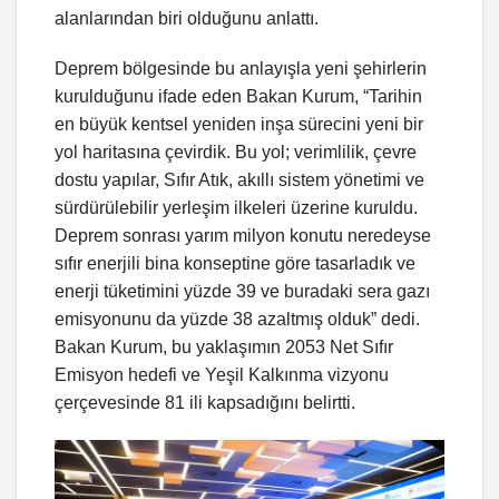
alanlarından biri olduğunu anlattı.
Deprem bölgesinde bu anlayışla yeni şehirlerin
kurulduğunu ifade eden Bakan Kurum, “Tarihin
en büyük kentsel yeniden inşa sürecini yeni bir
yol haritasına çevirdik. Bu yol; verimlilik, çevre
dostu yapılar, Sıfır Atık, akıllı sistem yönetimi ve
sürdürülebilir yerleşim ilkeleri üzerine kuruldu.
Deprem sonrası yarım milyon konutu neredeyse
sıfır enerjili bina konseptine göre tasarladık ve
enerji tüketimini yüzde 39 ve buradaki sera gazı
emisyonunu da yüzde 38 azaltmış olduk” dedi.
Bakan Kurum, bu yaklaşımın 2053 Net Sıfır
Emisyon hedefi ve Yeşil Kalkınma vizyonu
çerçevesinde 81 ili kapsadığını belirtti.