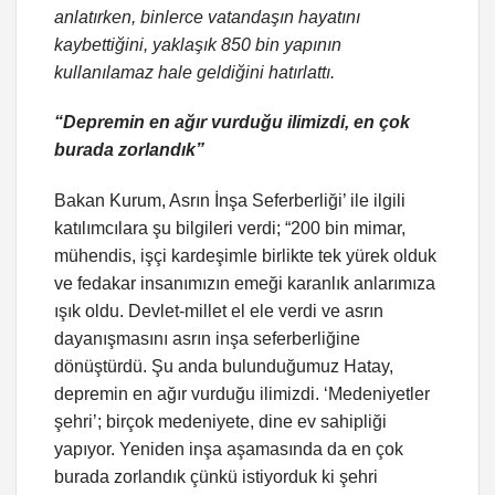
anlatırken, binlerce vatandaşın hayatını
kaybettiğini, yaklaşık 850 bin yapının
kullanılamaz hale geldiğini hatırlattı.
“Depremin en ağır vurduğu ilimizdi, en çok
burada zorlandık”
Bakan Kurum, Asrın İnşa Seferberliği’ ile ilgili
katılımcılara şu bilgileri verdi; “200 bin mimar,
mühendis, işçi kardeşimle birlikte tek yürek olduk
ve fedakar insanımızın emeği karanlık anlarımıza
ışık oldu. Devlet-millet el ele verdi ve asrın
dayanışmasını asrın inşa seferberliğine
dönüştürdü. Şu anda bulunduğumuz Hatay,
depremin en ağır vurduğu ilimizdi. ‘Medeniyetler
şehri’; birçok medeniyete, dine ev sahipliği
yapıyor. Yeniden inşa aşamasında da en çok
burada zorlandık çünkü istiyorduk ki şehri