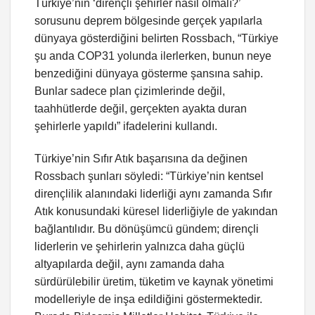
Türkiye’nin ‘dirençli şehirler nasıl olmalı?’
sorusunu deprem bölgesinde gerçek yapılarla
dünyaya gösterdiğini belirten Rossbach, “Türkiye
şu anda COP31 yolunda ilerlerken, bunun neye
benzediğini dünyaya gösterme şansına sahip.
Bunlar sadece plan çizimlerinde değil,
taahhütlerde değil, gerçekten ayakta duran
şehirlerle yapıldı” ifadelerini kullandı.
Türkiye’nin Sıfır Atık başarısına da değinen
Rossbach şunları söyledi: “Türkiye’nin kentsel
dirençlilik alanındaki liderliği aynı zamanda Sıfır
Atık konusundaki küresel liderliğiyle de yakından
bağlantılıdır. Bu dönüşümcü gündem; dirençli
liderlerin ve şehirlerin yalnızca daha güçlü
altyapılarda değil, aynı zamanda daha
sürdürülebilir üretim, tüketim ve kaynak yönetimi
modelleriyle de inşa edildiğini göstermektedir.