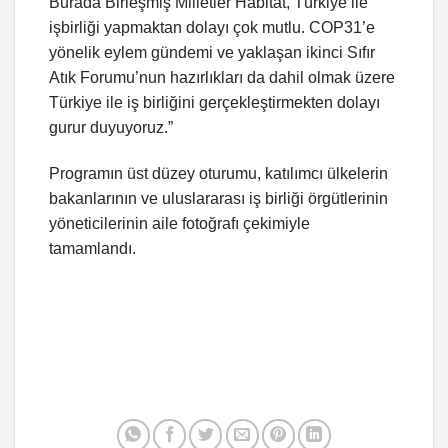
Burada Birleşmiş Milletler Habitat, Türkiye ile
işbirliği yapmaktan dolayı çok mutlu. COP31’e
yönelik eylem gündemi ve yaklaşan ikinci Sıfır
Atık Forumu’nun hazırlıkları da dahil olmak üzere
Türkiye ile iş birliğini gerçekleştirmekten dolayı
gurur duyuyoruz.”
Programın üst düzey oturumu, katılımcı ülkelerin
bakanlarının ve uluslararası iş birliği örgütlerinin
yöneticilerinin aile fotoğrafı çekimiyle
tamamlandı.