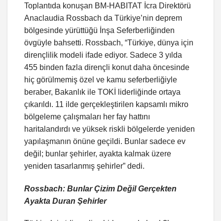
Toplantıda konuşan BM-HABITAT İcra Direktörü
Anaclaudia Rossbach da Türkiye’nin deprem
bölgesinde yürüttüğü İnşa Seferberliğinden
övgüyle bahsetti. Rossbach, “Türkiye, dünya için
dirençlilik modeli ifade ediyor. Sadece 3 yılda
455 binden fazla dirençli konut daha öncesinde
hiç görülmemiş özel ve kamu seferberliğiyle
beraber, Bakanlık ile TOKİ liderliğinde ortaya
çıkarıldı. 11 ilde gerçekleştirilen kapsamlı mikro
bölgeleme çalışmaları her fay hattını
haritalandırdı ve yüksek riskli bölgelerde yeniden
yapılaşmanın önüne geçildi. Bunlar sadece ev
değil; bunlar şehirler, ayakta kalmak üzere
yeniden tasarlanmış şehirler” dedi.
Rossbach: Bunlar Çizim Değil Gerçekten
Ayakta Duran Şehirler