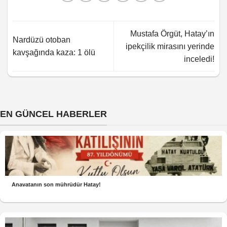
Mustafa Örgüt, Hatay’ın
Nardüzü otoban
ipekçilik mirasını yerinde
kavşağında kaza: 1 ölü
inceledi!
EN GÜNCEL HABERLER
Anavatanın son mührüdür Hatay!