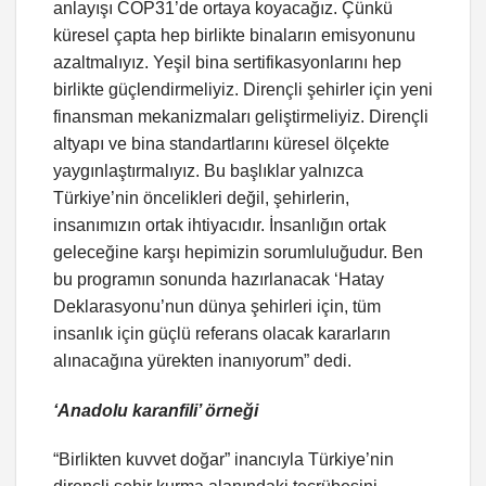
anlayışı COP31’de ortaya koyacağız. Çünkü
küresel çapta hep birlikte binaların emisyonunu
azaltmalıyız. Yeşil bina sertifikasyonlarını hep
birlikte güçlendirmeliyiz. Dirençli şehirler için yeni
finansman mekanizmaları geliştirmeliyiz. Dirençli
altyapı ve bina standartlarını küresel ölçekte
yaygınlaştırmalıyız. Bu başlıklar yalnızca
Türkiye’nin öncelikleri değil, şehirlerin,
insanımızın ortak ihtiyacıdır. İnsanlığın ortak
geleceğine karşı hepimizin sorumluluğudur. Ben
bu programın sonunda hazırlanacak ‘Hatay
Deklarasyonu’nun dünya şehirleri için, tüm
insanlık için güçlü referans olacak kararların
alınacağına yürekten inanıyorum” dedi.
‘Anadolu karanfili’ örneği
“Birlikten kuvvet doğar” inancıyla Türkiye’nin