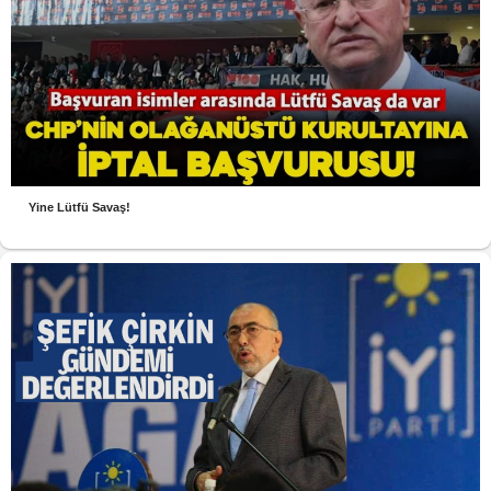
Yine Lütfü Savaş!