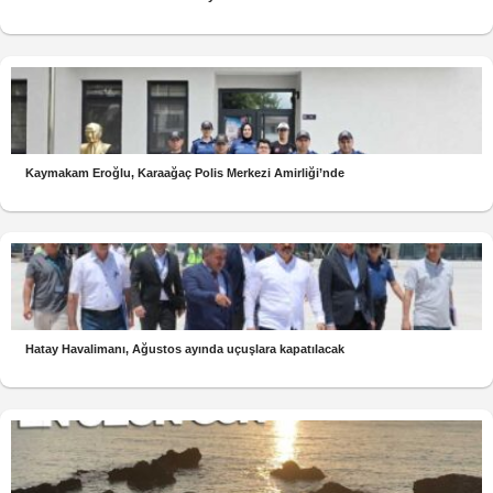
Kaymakam Eroğlu, Karaağaç Polis Merkezi Amirliği’nde
Hatay Havalimanı, Ağustos ayında uçuşlara kapatılacak