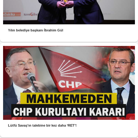
Yılın belediye başkanı İbrahim Gül
Lütfü Savaş’ın talebine bir kez daha ‘RET’!