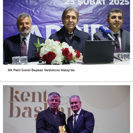
AK Parti Genel Başkan Yardımcısı Hatay’da