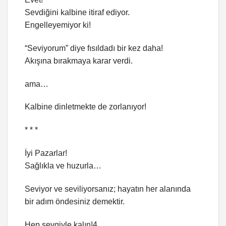
Sevdiğini kalbine itiraf ediyor.
Engelleyemiyor ki!
“Seviyorum” diye fısıldadı bir kez daha!
Akışına bırakmaya karar verdi.
ama…
Kalbine dinletmekte de zorlanıyor!
* * *
İyi Pazarlar!
Sağlıkla ve huzurla…
Seviyor ve seviliyorsanız; hayatın her alanında
bir adım öndesiniz demektir.
Hep sevgiyle kalın!4