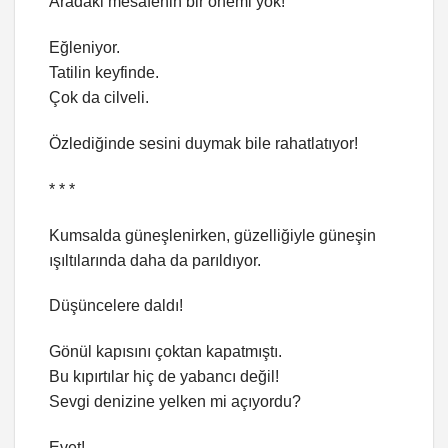
Aradaki mesafenin bir önemi yok!
Eğleniyor.
Tatilin keyfinde.
Çok da cilveli.
Özlediğinde sesini duymak bile rahatlatıyor!
* * *
Kumsalda güneşlenirken, güzelliğiyle güneşin
ışıltılarında daha da parıldıyor.
Düşüncelere daldı!
Gönül kapısını çoktan kapatmıştı.
Bu kıpırtılar hiç de yabancı değil!
Sevgi denizine yelken mi açıyordu?
Evet!