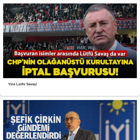
Yine Lütfü Savaş!