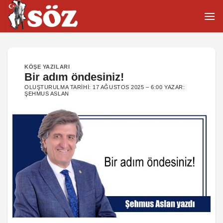
İçeriğe
atla
KÖŞE YAZILARI
Bir adım öndesiniz!
OLUŞTURULMA TARIHI:
17 AĞUSTOS 2025 – 6:00
YAZAR:
ŞEHMUS ASLAN