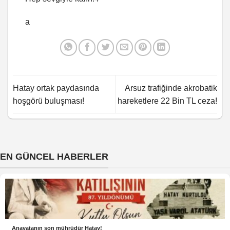
a
Hatay ortak paydasında
Arsuz trafiğinde akrobatik
hoşgörü buluşması!
hareketlere 22 Bin TL ceza!
EN GÜNCEL HABERLER
Anavatanın son mührüdür Hatay!