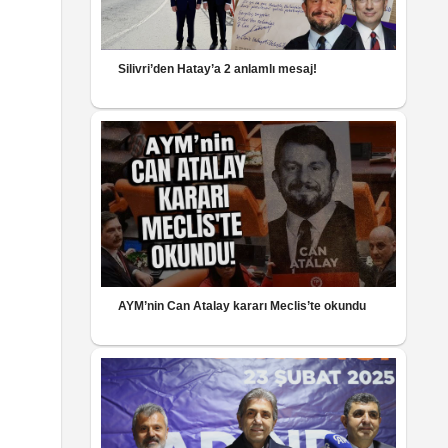
Silivri’den Hatay’a 2 anlamlı mesaj!
AYM’nin Can Atalay kararı Meclis’te okundu