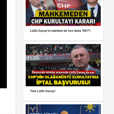
Lütfü Savaş’ın talebine bir kez daha ‘RET’!
Yine Lütfü Savaş!