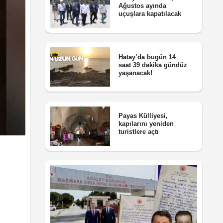
Ağustos ayında
uçuşlara kapatılacak
Hatay’da bugün 14
saat 39 dakika gündüz
yaşanacak!
Payas Külliyesi,
kapılarını yeniden
turistlere açtı