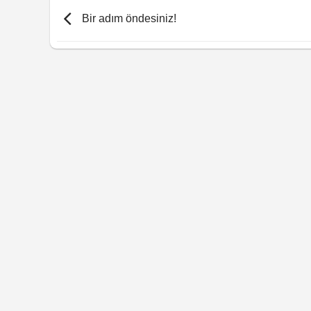
Bir adım öndesiniz!